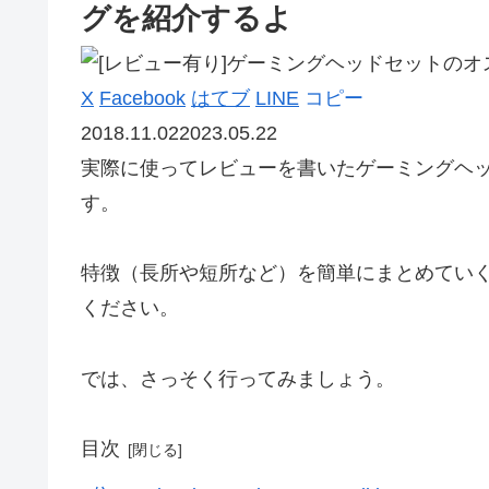
グを紹介するよ
X
Facebook
はてブ
LINE
コピー
2018.11.02
2023.05.22
実際に使ってレビューを書いたゲーミングヘ
す。
特徴（長所や短所など）を簡単にまとめてい
ください。
では、さっそく行ってみましょう。
目次