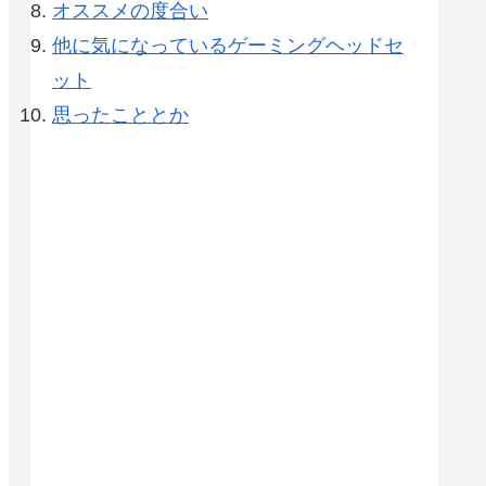
オススメの度合い
他に気になっているゲーミングヘッドセ
ット
思ったこととか