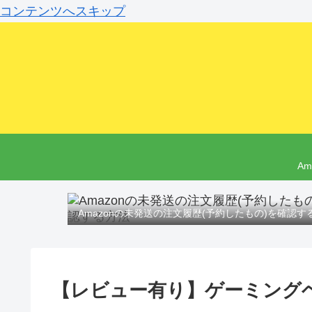
コンテンツへスキップ
A
Amazonの未発送の注文履歴(予約したもの)を確認す
【レビュー有り】ゲーミング