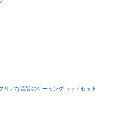
ionをレビュー！クリアな音質のゲーミングヘッドセット