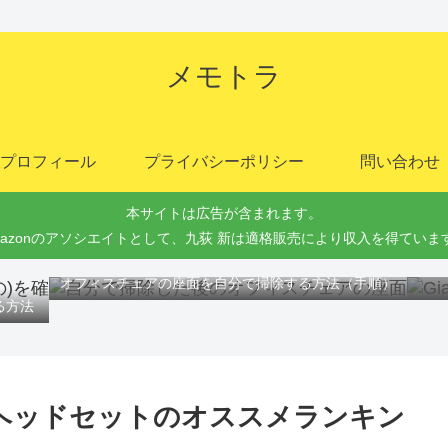
メモトラ
プロフィール
プライバシーポリシー
問い合わせ
本サイトは広告が含まれます。
mazonのアソシエイトとして、九荻 新は適格販売により収入を得ていま
Gi
オフィスチェアの座面を自分で掃除する方法（手順）
る方法
ヘッドセットのオススメランキン