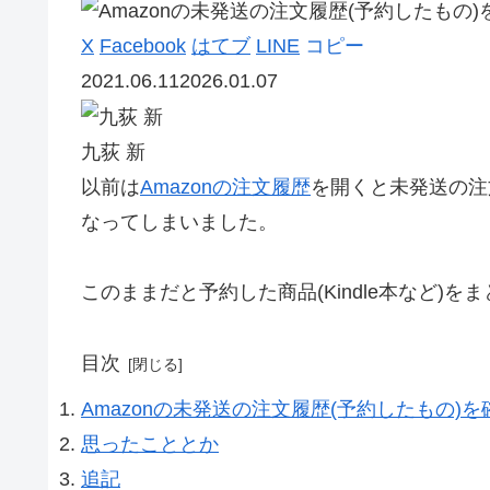
X
Facebook
はてブ
LINE
コピー
2021.06.11
2026.01.07
九荻 新
以前は
Amazonの注文履歴
を開くと未発送の注
なってしまいました。
このままだと予約した商品(Kindle本など
目次
Amazonの未発送の注文履歴(予約したもの)
思ったこととか
追記