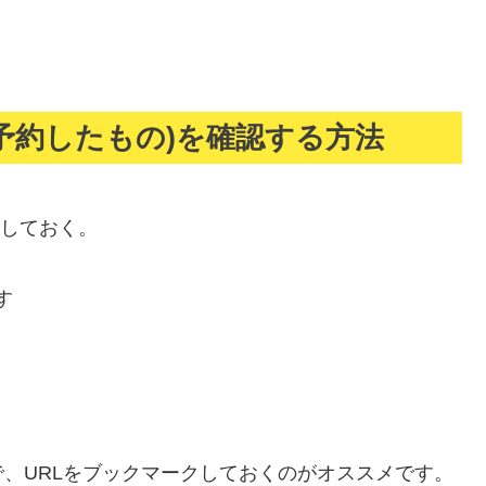
(予約したもの)を確認する方法
ンしておく。
す
で、
URLをブックマークしておくのがオススメ
です。