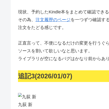
現状、予約したKindle本をまとめて確認で
その為、
注文履歴のページ
を一つずつ確認する
注文をたどる感じです。
正直言って、不便になるだけの変更を行うぐらいな
ソースを割いて欲しいなと思います。
ライブラリが空になるバグはかなり前からあ
追記3(2026/01/07)
九荻 新