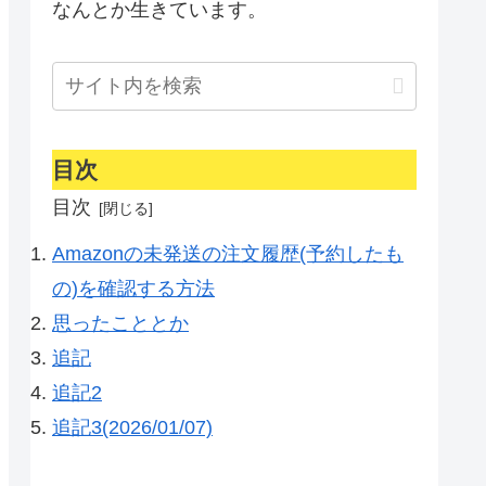
なんとか生きています。
目次
目次
Amazonの未発送の注文履歴(予約したも
の)を確認する方法
思ったこととか
追記
追記2
追記3(2026/01/07)