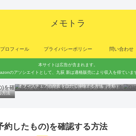
メモトラ
プロフィール
プライバシーポリシー
問い合わせ
本サイトは広告が含まれます。
mazonのアソシエイトとして、九荻 新は適格販売により収入を得ていま
Gi
オフィスチェアの座面を自分で掃除する方法（手順）
る方法
(予約したもの)を確認する方法