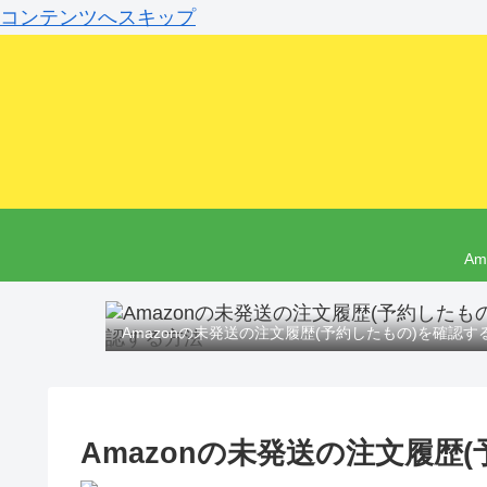
コンテンツへスキップ
A
Amazonの未発送の注文履歴(予約したもの)を確認す
Amazonの未発送の注文履歴