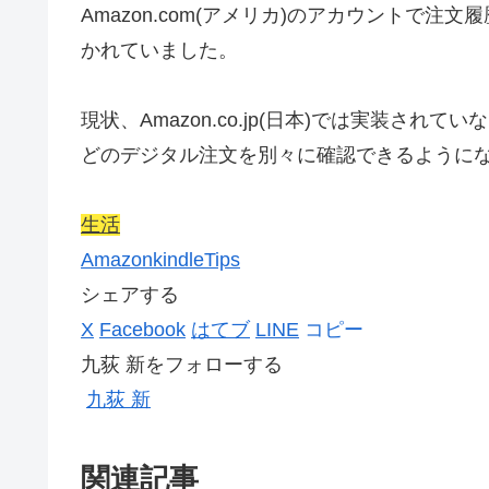
Amazon.com(アメリカ)のアカウントで
かれていました。
現状、Amazon.co.jp(日本)では実装され
どのデジタル注文を別々に確認できるように
生活
Amazon
kindle
Tips
シェアする
X
Facebook
はてブ
LINE
コピー
九荻 新をフォローする
九荻 新
関連記事