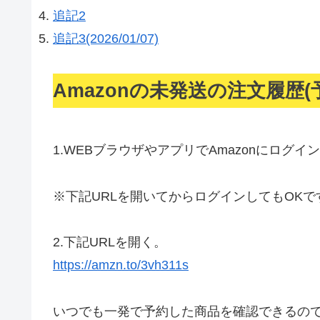
追記2
追記3(2026/01/07)
Amazonの未発送の注文履歴
1.
WEBブラウザやアプリでAmazonにログイ
※下記URLを開いてからログインしてもOKで
2.
下記URLを開く。
https://amzn.to/3vh311s
いつでも一発で予約した商品を確認できるの