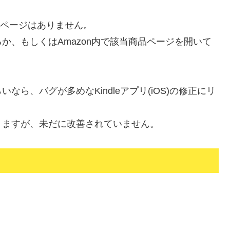
きるページはありません。
か、もしくはAmazon内で該当商品ページを開いて
ら、バグが多めなKindleアプリ(iOS)の修正にリ
りますが、未だに改善されていません。