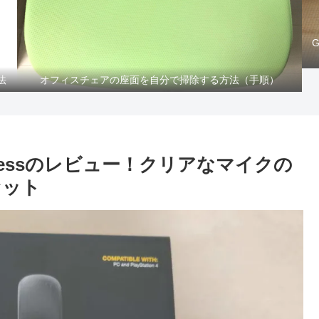
法
オフィスチェアの座面を自分で掃除する方法（手順）
 Wirelessのレビュー！クリアなマイクの
セット