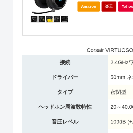
Amazon
楽天
Yah
Corsair VIRTUO
接続
2.4GH
ドライバー
50mm 
タイプ
密閉型
ヘッドホン周波数特性
20～40,0
音圧レベル
109dB (+