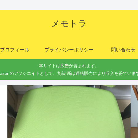
メモトラ
プロフィール
プライバシーポリシー
問い合わせ
本サイトは広告が含まれます。
mazonのアソシエイトとして、九荻 新は適格販売により収入を得ていま