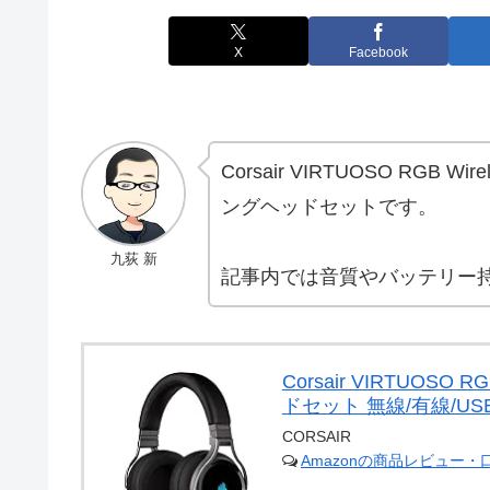
X
Facebook
Corsair VIRTUOSO R
ングヘッドセットです。
九荻 新
記事内では音質やバッテリー
Corsair VIRTUOS
ドセット 無線/有線/USB対応
CORSAIR
Amazonの商品レビュー