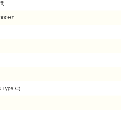
時間
000Hz
Type-C)