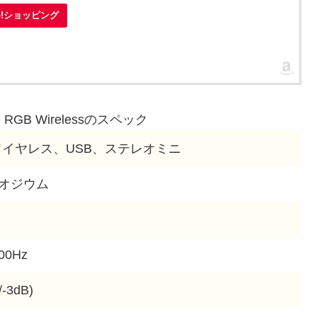
oo!ショッピング
SO RGB Wirelessのスペック
zワイヤレス、USB、ステレオミニ
ネオジウム
00Hz
/-3dB)