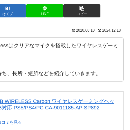
はてブ
LINE
コピー
2020.08.18
2024.12.18
GB Wirelessはクリアなマイクを搭載したワイヤレスゲーミ
持ち、長所・短所などを紹介していきます。
O RGB WIRELESS Carbon ワイヤレスゲーミングヘッ
 PS5/PS4/PC CA-9011185-AP SP892
・口コミを見る