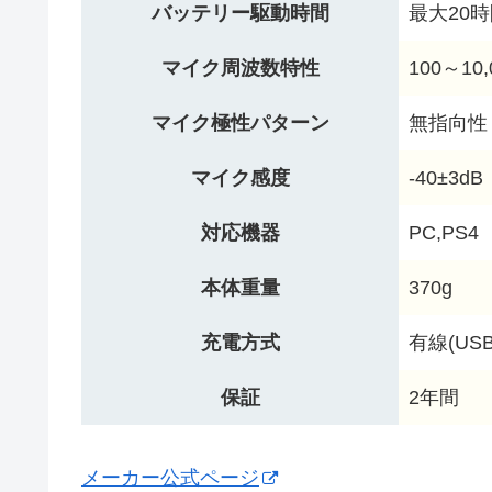
バッテリー駆動時間
最大20
マイク周波数特性
100～10,
マイク極性パターン
無指向性
マイク感度
-40±3dB
対応機器
PC,PS4
本体重量
370g
充電方式
有線(USB 
保証
2年間
メーカー公式ページ