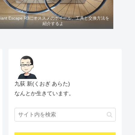
Giant Escape R3にオススメのホイール、工具と交換方法を
紹介するよ
九荻 新(くおぎ あらた)
なんとか生きています。