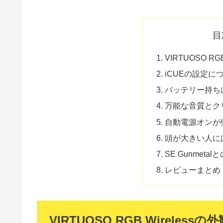
目
VIRTUOSO R
iCUEの設定に
バッテリー持ち
万能な音質とク
自動電源オンが
頭が大きい人に
SE Gunmeta
レビューまとめ
VIRTUOSO RGB Wireless