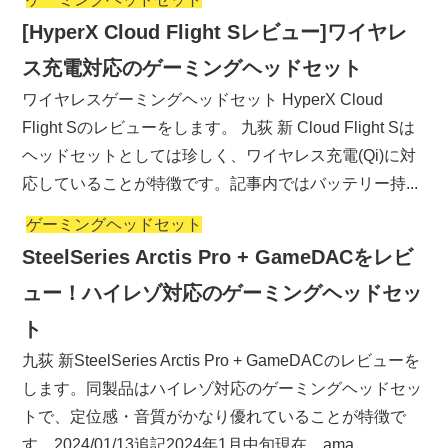
[HyperX Cloud Flight Sレビュー]ワイヤレ
ス充電対応のゲーミングヘッドセット
ワイヤレスゲーミングヘッドセット HyperX Cloud
Flight Sのレビューをします。 九荻 新 Cloud Flight Sは
ヘッドセットとしては珍しく、ワイヤレス充電(Qi)に対
応していることが特徴です。記事内ではバッテリー持...
ゲーミングヘッドセット
SteelSeries Arctis Pro + GameDACをレビ
ュー！ハイレゾ対応のゲーミングヘッドセッ
ト
九荻 新SteelSeries Arctis Pro + GameDACのレビューを
します。同製品はハイレゾ対応のゲーミングヘッドセッ
トで、定位感・音質がかなり優れていることが特徴で
す。2024/01/13追記2024年1月中旬現在、ama...