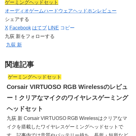
ゲーミングヘッドセット
オーディオ
ゲーム
ハードウェア
ヘッドホン
レビュー
シェアする
X
Facebook
はてブ
LINE
コピー
九荻 新をフォローする
九荻 新
関連記事
ゲーミングヘッドセット
Corsair VIRTUOSO RGB Wirelessのレビュ
ー！クリアなマイクのワイヤレスゲーミング
ヘッドセット
九荻 新 Corsair VIRTUOSO RGB Wirelessはクリアなマ
イクを搭載したワイヤレスゲーミングヘッドセットで
す。記事内では音質やバッテリー持ち、長所・短所など