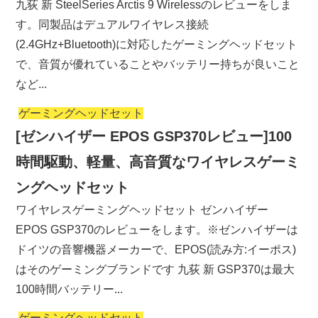
九荻 新 SteelSeries Arctis 9 Wirelessのレビューをしま
す。同製品はデュアルワイヤレス接続
(2.4GHz+Bluetooth)に対応したゲーミングヘッドセット
で、音質が優れていることやバッテリー持ちが良いこと
など...
ゲーミングヘッドセット
[ゼンハイザー EPOS GSP370レビュー]100
時間駆動、軽量、高音質なワイヤレスゲーミ
ングヘッドセット
ワイヤレスゲーミングヘッドセット ゼンハイザー
EPOS GSP370のレビューをします。※ゼンハイザーは
ドイツの音響機器メーカーで、EPOS(読み方:イーポス)
はそのゲーミングブランドです 九荻 新 GSP370は最大
100時間バッテリー...
ゲーミングヘッドセット