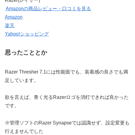
Razer(レイザー)
Amazonの商品レビュー・口コミを見る
Amazon
楽天
Yahoo!ショッピング
思ったこととか
Razer Thresher 7.1には性能面でも、装着感の良さでも満
足しています。
欲を言えば、青く光るRazerロゴを消灯できれば良かった
です。
※管理ソフトのRazer Synapseでは認識せず、設定変更も
行えませんでした