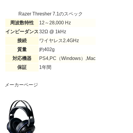
Razer Thresher 7.1のスペック
周波数特性
12～28,000 Hz
インピーダンス
32Ω @ 1kHz
接続
ワイヤレス2.4GHz
質量
約402g
対応機器
PS4,PC（Windows）,Mac
保証
1年間
メーカーページ