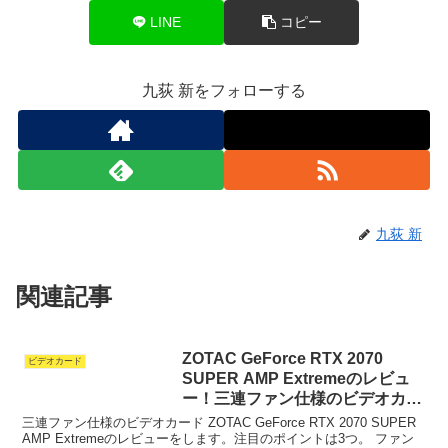
LINE
コピー
九荻 新をフォローする
九荻 新
関連記事
ZOTAC GeForce RTX 2070
ビデオカード
SUPER AMP Extremeのレビュ
ー！三連ファン仕様のビデオカー
ド
三連ファン仕様のビデオカード ZOTAC GeForce RTX 2070 SUPER
AMP Extremeのレビューをします。注目のポイントは3つ。 ファン