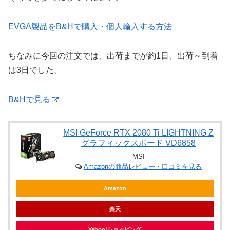
EVGA製品をB&Hで購入・個人輸入する方法
ちなみに今回の注文では、出荷までが約1日、出荷～到着
は3日でした。
B&Hで見る
MSI GeForce RTX 2080 Ti LIGHTNING Z
グラフィックスボード VD6858
MSI
Amazonの商品レビュー・口コミを見る
Amazon
楽天
Yahoo!ショッピング