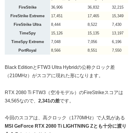
FireStrike
36,906
36,832
32,215
FireStrike Extreme
17,451
17,465
15,349
FireStrike Ultra
8,444
8,522
7,430
TimeSpy
15,126
15,135
13,197
TimeSpy Extreme
7,048
7,056
6,196
PortRoyal
8,566
8,551
7,550
Black EditionとFTW3 Ultra Hybridの公称クロック差
（210MHz）がスコアに現れた形になります。
RTX 2080 Ti FTW3（空冷モデル）のFireStrikeスコアは
34,565なので、
2,341の差
です。
今回のスコアは、高クロック（1770MHz）で人気がある
MSI GeForce RTX 2080 Ti LIGHTNING Zとも十分に渡り