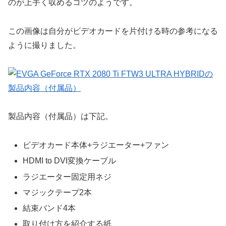
のが上手く収めるコツのようです。
この画像は自分がビデオカードを片付ける時の参考になる
ように撮りました。
製品内容（付属品）は下記。
ビデオカード本体+ラジエーター+ファン
HDMI to DVI変換ケーブル
ラジエーター固定用ネジ
マジックテープ2本
結束バンド4本
取り付け方を紹介する紙