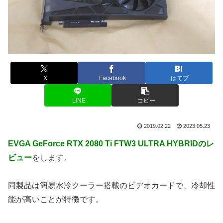
X
Facebook
はてブ
LINE
コピー
2019.02.22
2023.05.23
EVGA GeForce RTX 2080 Ti FTW3 ULTRA HYBRIDのレ
ビュー
をします。
同製品は簡易水冷クーラー搭載のビデオカードで、冷却性
能が高いことが特徴です。