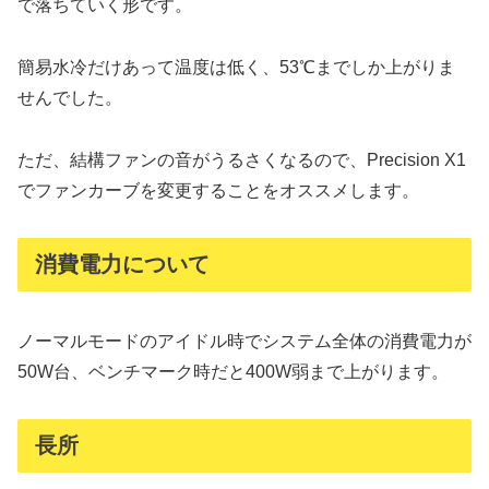
で落ちていく形です。
簡易水冷だけあって温度は低く、53℃までしか上がりま
せんでした。
ただ、結構ファンの音がうるさくなるので、Precision X1
でファンカーブを変更することをオススメします。
消費電力について
ノーマルモードのアイドル時でシステム全体の消費電力が
50W台、ベンチマーク時だと400W弱まで上がります。
長所