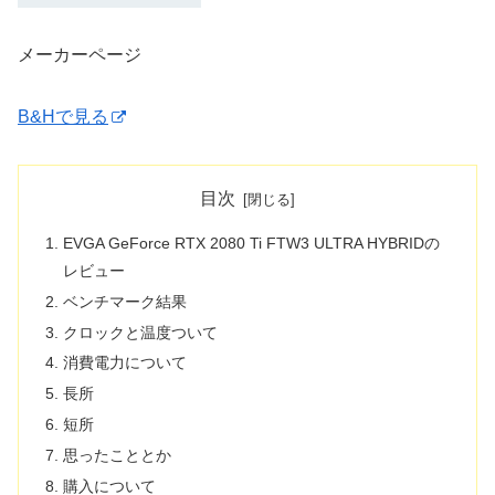
メーカーページ
B&Hで見る
目次
EVGA GeForce RTX 2080 Ti FTW3 ULTRA HYBRIDの
レビュー
ベンチマーク結果
クロックと温度ついて
消費電力について
長所
短所
思ったこととか
購入について