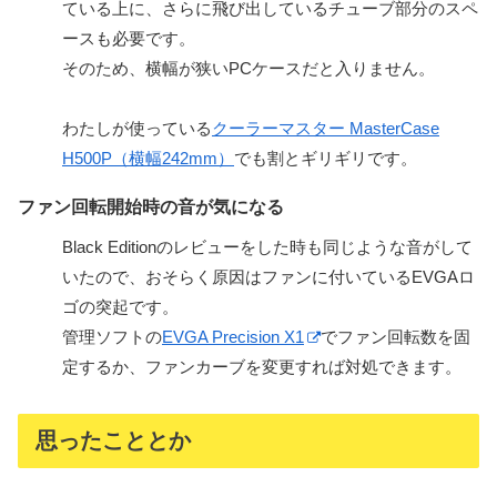
ている上に、さらに飛び出しているチューブ部分のスペ
ースも必要です。
そのため、横幅が狭いPCケースだと入りません。
わたしが使っている
クーラーマスター MasterCase
H500P（横幅242mm）
でも割とギリギリです。
ファン回転開始時の音が気になる
Black Editionのレビューをした時も同じような音がして
いたので、おそらく原因はファンに付いているEVGAロ
ゴの突起です。
管理ソフトの
EVGA Precision X1
でファン回転数を固
定するか、ファンカーブを変更すれば対処できます。
思ったこととか