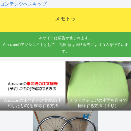
コンテンツへスキップ
メモトラ
本サイトは広告が含まれます。
Amazonのアソシエイトとして、九荻 新は適格販売により収入を得ていま
す。
Amazonの未発送の注文履歴(予
オフィスチェアの座面を自分で
約したもの)を確認する方法
掃除する方法（手順）