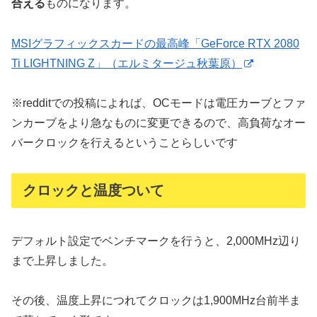
合える
ものになります。
MSIグラフィックスカードの最高峰「GeForce RTX 2080
Ti LIGHTNING Z」（エルミタージュ秋葉原）
※redditでの投稿によれば、OCモードは電圧カーブとファ
ンカーブをより急なものに変更できるので、高負荷なオー
バークロックを行えるということらしいです
クロックと温度ついて
デフォルト設定でベンチマークを行うと、2,000MHz辺り
まで上昇しました。
その後、温度上昇につれてクロックは1,900MHz台前半ま