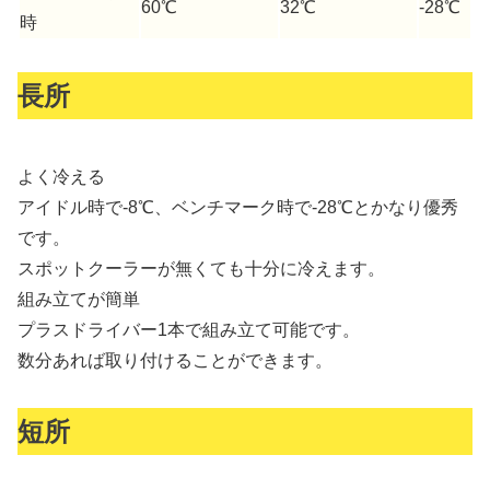
60℃
32℃
-28℃
時
長所
よく冷える
アイドル時で-8℃、ベンチマーク時で-28℃とかなり優秀
です。
スポットクーラーが無くても十分に冷えます。
組み立てが簡単
プラスドライバー1本で組み立て可能です。
数分あれば取り付けることができます。
短所