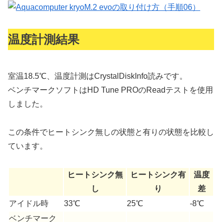
温度計測結果
室温18.5℃、温度計測はCrystalDiskInfo読みです。
ベンチマークソフトはHD Tune PROのReadテストを使用
しました。
この条件でヒートシンク無しの状態と有りの状態を比較し
ています。
ヒートシンク無
ヒートシンク有
温度
し
り
差
アイドル時
33℃
25℃
-8℃
ベンチマーク