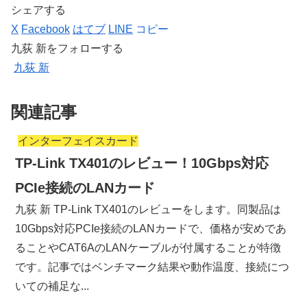
シェアする
X
Facebook
はてブ
LINE
コピー
九荻 新をフォローする
九荻 新
関連記事
インターフェイスカード
TP-Link TX401のレビュー！10Gbps対応
PCIe接続のLANカード
九荻 新 TP-Link TX401のレビューをします。同製品は
10Gbps対応PCIe接続のLANカードで、価格が安めであ
ることやCAT6AのLANケーブルが付属することが特徴
です。記事ではベンチマーク結果や動作温度、接続につ
いての補足な...