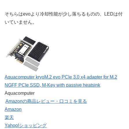
そちらはevoより冷却性能が少し落ちるものの、LEDは付
いていません。
Aquacomputer kryoM.2 evo PCIe 3.0 x4 adapter for M.2
NGFF PCIe SSD, M-Key with passive heatsink
Aquacomputer
Amazonの商品レビュー・口コミを見る
Amazon
楽天
Yahoo!ショッピング