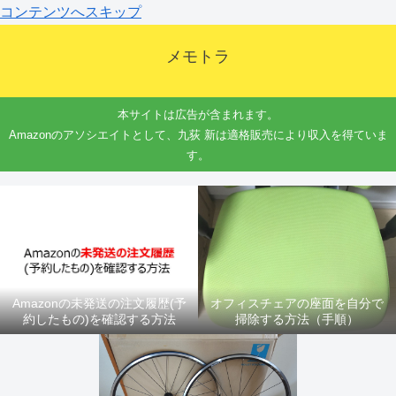
コンテンツへスキップ
メモトラ
本サイトは広告が含まれます。
Amazonのアソシエイトとして、九荻 新は適格販売により収入を得ていま
す。
Amazonの未発送の注文履歴(予
オフィスチェアの座面を自分で
約したもの)を確認する方法
掃除する方法（手順）