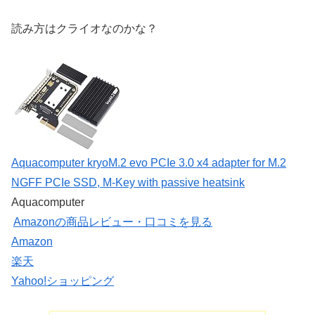
読み方はクライオなのかな？
Aquacomputer kryoM.2 evo PCIe 3.0 x4 adapter for M.2
NGFF PCIe SSD, M-Key with passive heatsink
Aquacomputer
Amazonの商品レビュー・口コミを見る
Amazon
楽天
Yahoo!ショッピング