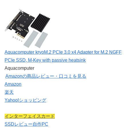
Aquacomputer kryoM.2 PCIe 3.0 x4 Adapter for M.2 NGFF
PCIe SSD, M-Key with passive heatsink
Aquacomputer
Amazonの商品レビュー・口コミを見る
Amazon
楽天
Yahoo!ショッピング
インターフェイスカード
SSD
レビュー
自作PC