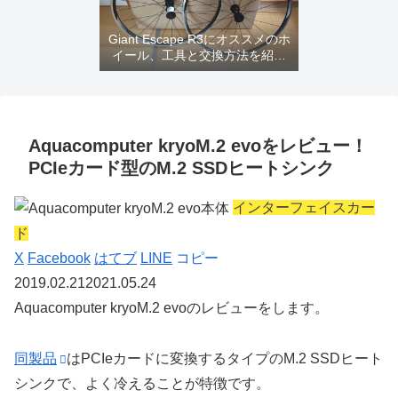
Giant Escape R3にオススメのホ
イール、工具と交換方法を紹介
するよ
Aquacomputer kryoM.2 evoをレビュー！
PCIeカード型のM.2 SSDヒートシンク
インターフェイスカー
ド
X
Facebook
はてブ
LINE
コピー
2019.02.21
2021.05.24
Aquacomputer kryoM.2 evoのレビュー
をします。
同製品
はPCIeカードに変換するタイプのM.2 SSDヒート
シンクで、よく冷えることが特徴です。