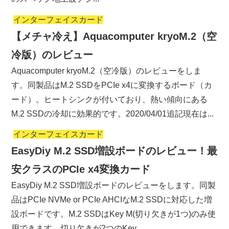
インターフェイスカード
【メチャ冷え】Aquacomputer kryoM.2（空
冷版）のレビュー
Aquacomputer kryoM.2（空冷版）のレビューをしま
す。同製品はM.2 SSDをPCIe x4に変換するボード（カ
ード）。ヒートシンクが付いており、熱い傾向にある
M.2 SSDの冷却に効果的です。2020/04/01追記現在は...
インターフェイスカード
EasyDiy M.2 SSD増設ボードのレビュー！最
安クラスのPCIe x4変換カード
EasyDiy M.2 SSD増設ボードのレビューをします。同製
品はPCIe NVMe or PCIe AHCIなM.2 SSDに対応した増
設ボードです。M.2 SSDはKey M(切り欠きが1つ)のみ使
用できます。切り欠きが2つのKey ...