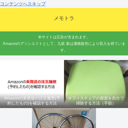
コンテンツへスキップ
メモトラ
本サイトは広告が含まれます。
Amazonのアソシエイトとして、九荻 新は適格販売により収入を得ていま
す。
Amazonの未発送の注文履歴(予
オフィスチェアの座面を自分で
約したもの)を確認する方法
掃除する方法（手順）