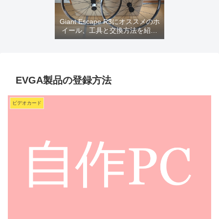
Giant Escape R3にオススメのホ
イール、工具と交換方法を紹介
するよ
EVGA製品の登録方法
ビデオカード