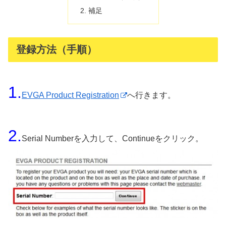
補足
登録方法（手順）
1.
EVGA Product Registration
へ行きます。
2.
Serial Numberを入力して、Continueをクリック。