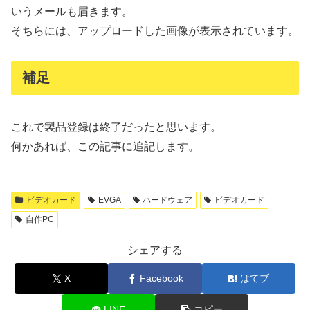
いうメールも届きます。
そちらには、アップロードした画像が表示されています。
補足
これで製品登録は終了だったと思います。
何かあれば、この記事に追記します。
ビデオカード
EVGA
ハードウェア
ビデオカード
自作PC
シェアする
X
Facebook
はてブ
LINE
コピー