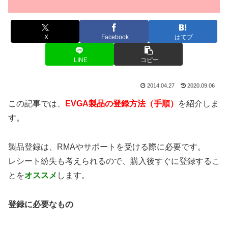
X
Facebook
はてブ
LINE
コピー
2014.04.27
2020.09.06
この記事では、
EVGA製品の登録方法（手順）
を紹介しま
す。
製品登録は、RMAやサポートを受ける際に必要です。
レシート紛失も考えられるので、購入後すぐに登録するこ
とを
オススメ
します。
登録に必要なもの