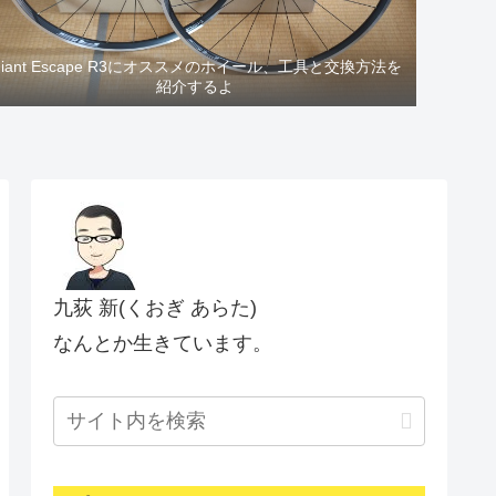
Giant Escape R3にオススメのホイール、工具と交換方法を
紹介するよ
九荻 新(くおぎ あらた)
なんとか生きています。