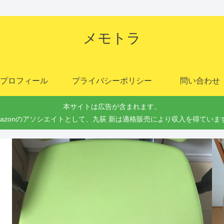
メモトラ
プロフィール
プライバシーポリシー
問い合わせ
本サイトは広告が含まれます。
mazonのアソシエイトとして、九荻 新は適格販売により収入を得ていま