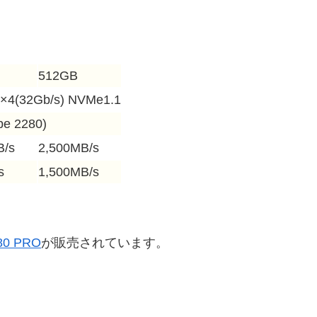
512GB
0×4(32Gb/s) NVMe1.1
pe 2280)
B/s
2,500MB/s
s
1,500MB/s
80 PRO
が販売されています。