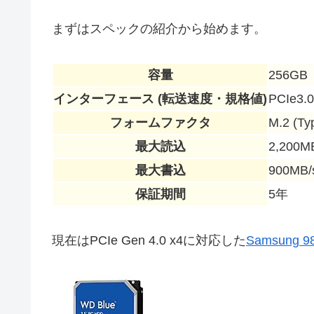
まずはスペックの紹介から始めます。
容量
256GB
インターフェース (転送速度・規格値)
PCIe3.
フォームファクタ
M.2 (Ty
最大読込
2,200M
最大書込
900MB/
保証期間
5年
現在はPCIe Gen 4.0 x4に対応した
Samsung 9