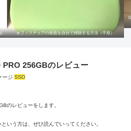
法
オフィスチェアの座面を自分で掃除する方法（手順）
950 PRO 256GBのレビュー
SSD
256GBのレビュー
をします。
欲しいという方は、ぜひ読んでいってください。