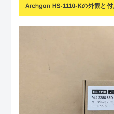
Archgon HS-1110-Kの外観と