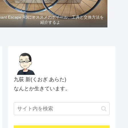
Giant Escape R3にオススメのホイール、工具と交換方法を
紹介するよ
九荻 新(くおぎ あらた)
なんとか生きています。