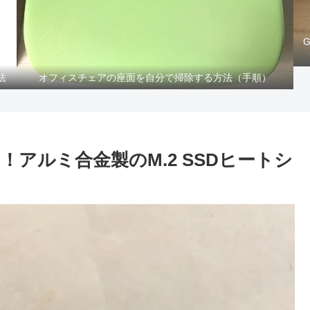
法
オフィスチェアの座面を自分で掃除する方法（手順）
ビュー！アルミ合金製のM.2 SSDヒートシ