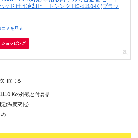
ッド付き冷却ヒートシンク HS-1110-K (ブラッ
・口コミを見る
oo!ショッピング
次
HS-1110-Kの外観と付属品
定(温度変化)
とめ