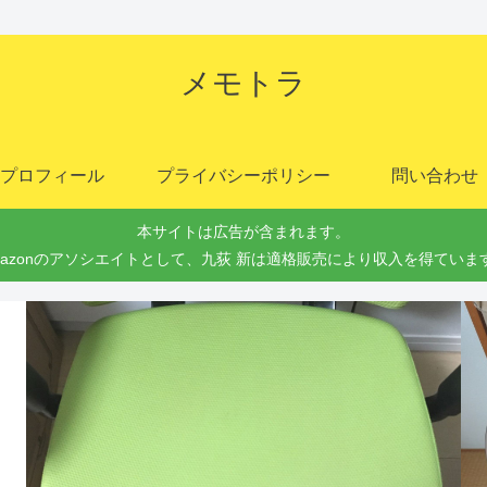
メモトラ
プロフィール
プライバシーポリシー
問い合わせ
本サイトは広告が含まれます。
mazonのアソシエイトとして、九荻 新は適格販売により収入を得ていま