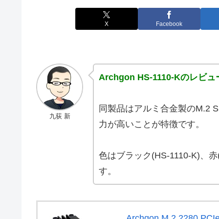
X
Facebook
Archgon HS-1110-Kのレビュ
同製品はアルミ合金製のM.2 
九荻 新
力が高いことが特徴です。
色はブラック(HS-1110-K)、赤
す。
Archgon M.2 228