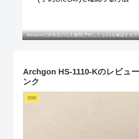
Amazonの未発送の注文履歴(予約したもの)を確認する方
Archgon HS-1110-Kのレ
ンク
SSD