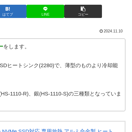
はてブ
LINE
コピー
2024.11.10
ー
をします。
SSDヒートシンク(2280)で、薄型のものより冷却能
(HS-1110-R)、銀(HS-1110-S)の三種類となっていま
0 PCIe NVMe SSD対応 専用放熱 アルミ合金製 ヒート