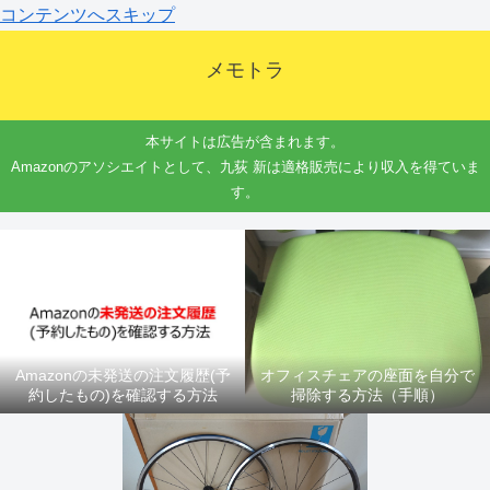
コンテンツへスキップ
メモトラ
本サイトは広告が含まれます。
Amazonのアソシエイトとして、九荻 新は適格販売により収入を得ていま
す。
Amazonの未発送の注文履歴(予
オフィスチェアの座面を自分で
約したもの)を確認する方法
掃除する方法（手順）