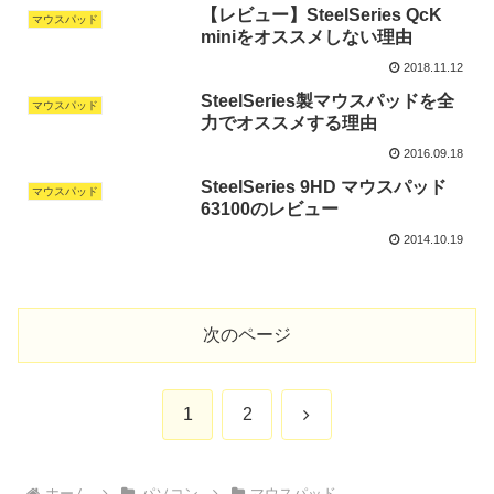
【レビュー】SteelSeries QcK
マウスパッド
miniをオススメしない理由
2018.11.12
SteelSeries製マウスパッドを全
マウスパッド
力でオススメする理由
2016.09.18
SteelSeries 9HD マウスパッド
マウスパッド
63100のレビュー
2014.10.19
次のページ
次
1
2
へ
ホーム
パソコン
マウスパッド