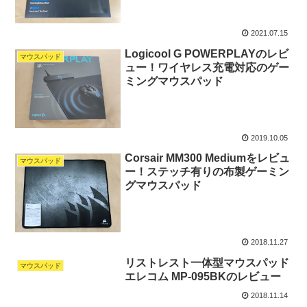
2021.07.15
Logicool G POWERPLAYのレビ
マウスパッド
ュー！ワイヤレス充電対応のゲー
ミングマウスパッド
2019.10.05
Corsair MM300 Mediumをレビュ
マウスパッド
ー！ステッチ有りの布製ゲーミン
グマウスパッド
2018.11.27
リストレスト一体型マウスパッド
マウスパッド
エレコム MP-095BKのレビュー
2018.11.14