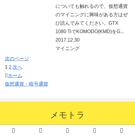
についても触れるので、仮想通貨
のマイニングに興味がある方はぜ
ひ読んでみてください。GTX
1080 TiでKOMODO(KMD)をG...
2017.12.30
マイニング
次のページ
1
2
次へ
ホーム
仮想通貨・暗号通貨
メモトラ