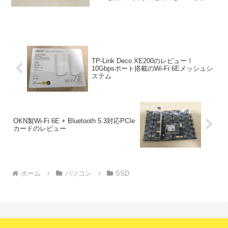
いという方は、ぜひ読んでいってくださ
い。まずはスペックの紹介から始めま
す。容量256GB512GBイ...
TP-Link Deco XE200のレビュー！
10Gbpsポート搭載のWi-Fi 6Eメッシュシ
ステム
OKN製Wi-Fi 6E + Bluetooth 5.3対応PCIe
カードのレビュー
ホーム
パソコン
SSD