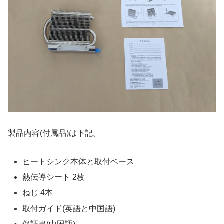
製品内容(付属品)は下記。
ヒートシンク本体と取付ベース
熱伝導シート 2枚
ねじ 4本
取付ガイド(英語と中国語)