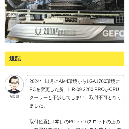
追記
2024年11月にAM4環境からLGA1700環境に
PCを変更した所、HR-09 2280 PROがCPU
九荻 新
クーラーと干渉してしまい、取付不可となり
ました。
取付位置は1本目のPCIe x16スロットの上の