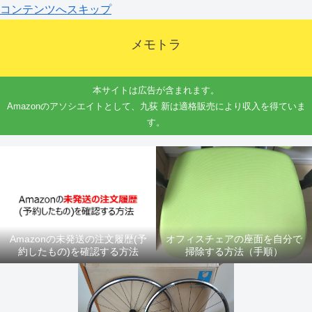
コンテンツへスキップ
メモトラ
本サイトは広告が含まれます。
Amazonのアソシエイトとして、九荻 新は適格販売により収入を得ていま
す。
Amazonの未発送の注文履歴(予
オフィスチェアの座面を自分で
約したもの)を確認する方法
掃除する方法（手順）