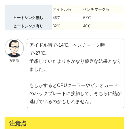
アイドル時
ベンチマーク時
ヒートシンク無し
46℃
67℃
ヒートシンク有り
32℃
40℃
アイドル時で-14℃、ベンチマーク時
で-27℃。
九荻 新
予想していたよりもかなり優秀な結果となり
ました。
もしかするとCPUクーラーやビデオカード
のバックプレートに接触して、そちらに熱が
逃げているのかもしれません。
注意点