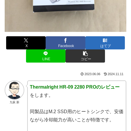
X
Facebook
はてブ
LINE
コピー
2023.06.06
2024.11.11
Thermalright HR-09 2280 PROのレビュー
をします。
九荻 新
同製品はM.2 SSD用のヒートシンクで、安価
ながら冷却能力が高いことが特徴です。