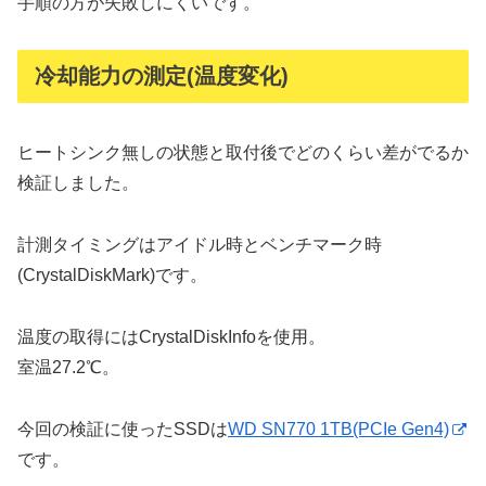
手順の方が失敗しにくいです。
冷却能力の測定(温度変化)
ヒートシンク無しの状態と取付後でどのくらい差がでるか
検証しました。
計測タイミングはアイドル時とベンチマーク時
(CrystalDiskMark)です。
温度の取得にはCrystalDiskInfoを使用。
室温27.2℃。
今回の検証に使ったSSDは
WD SN770 1TB(PCIe Gen4)
です。