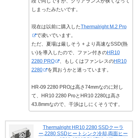
段で同じですが、クリアランスが狭くなって
しまったみたいです。
現在は以前に購入した
Thermalright M.2 Pro
で凌いでいます。
ただ、夏場は厳しそう + より高速なSSD(熱
い)を導入したので、ファン付きの
HR10
2280 PRO
、もしくはファンレスの
HR10
2280
を買おうかと迷っています。
HR-09 2280 PROは高さ74mmなのに対し
て、HR10 2280 ProとHR10 2280は高さ
43.8mmなので、干渉はしにくそうです。
Thermalright HR10 2280 SSDクーラ
ー,2280 SSDヒートシンク冷却,両面ヒー