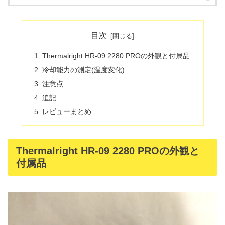
目次
Thermalright HR-09 2280 PROの外観と付属品
冷却能力の測定(温度変化)
注意点
追記
レビューまとめ
Thermalright HR-09 2280 PROの外観と
付属品