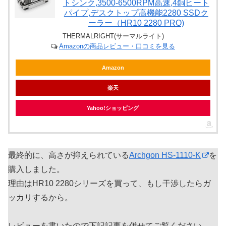
トシンク,3500-6500RPM高速,4銅ヒート
パイプ,デスクトップ高機能2280 SSDク
ーラー（HR10 2280 PRO)
THERMALRIGHT(サーマルライト)
Amazonの商品レビュー・口コミを見る
Amazon
楽天
Yahoo!ショッピング
最終的に、高さが抑えられている
Archgon HS-1110-K
を
購入しました。
理由はHR10 2280シリーズを買って、もし干渉したらガ
ッカリするから。
レビューを書いたので下記記事を併せてご覧ください。