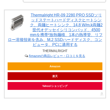
Thermalright HR-09 2280 PRO SSDソリ
ッドステートハードディスクヒートシン
ク、両麺ヒートシンク、14.8 W/m.k両麺2
世代オデッセイシリコンパッド、4500
mmを携帯²放熱麺積、1本の熱導管、リフ
ロー溶接技術を含み、M.2 SSDハードディスク、コン
ピュータ、PCに適用する
THERMALRIGHT
Amazonの商品レビュー・口コミを見る
Amazon
楽天
Yahoo!ショッピング