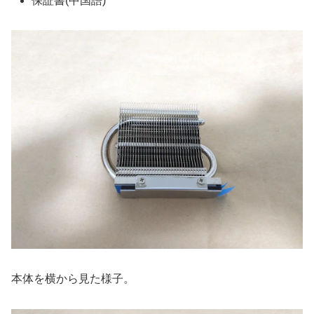
保証書(中国語)
本体を横から見た様子。