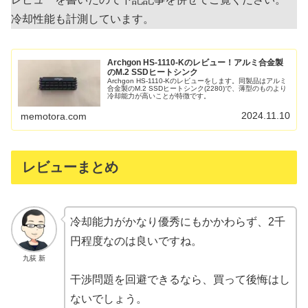
冷却性能も計測しています。
Archgon HS-1110-Kのレビュー！アルミ合金製
のM.2 SSDヒートシンク
Archgon HS-1110-Kのレビューをします。同製品はアルミ
合金製のM.2 SSDヒートシンク(2280)で、薄型のものより
冷却能力が高いことが特徴です。
2024.11.10
memotora.com
レビューまとめ
冷却能力がかなり優秀にもかかわらず、2千
円程度なのは良いですね。
九荻 新
干渉問題を回避できるなら、買って後悔はし
ないでしょう。