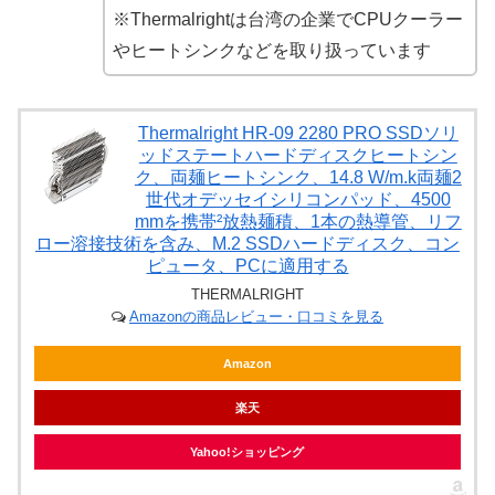
※Thermalrightは台湾の企業でCPUクーラー
やヒートシンクなどを取り扱っています
Thermalright HR-09 2280 PRO SSDソリ
ッドステートハードディスクヒートシン
ク、両麺ヒートシンク、14.8 W/m.k両麺2
世代オデッセイシリコンパッド、4500
mmを携帯²放熱麺積、1本の熱導管、リフ
ロー溶接技術を含み、M.2 SSDハードディスク、コン
ピュータ、PCに適用する
THERMALRIGHT
Amazonの商品レビュー・口コミを見る
Amazon
楽天
Yahoo!ショッピング