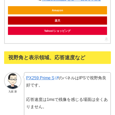
Amazon
楽天
Yahoo!ショッピング
視野角と表示領域、応答速度など
PX259 Prime S
のパネルはIPSで視野角良
好です。
九荻 新
応答速度は1msで残像を感じる場面は全くあ
りません。