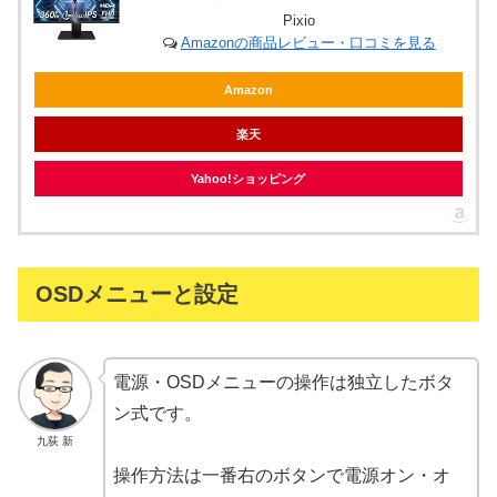
Pixio
Amazonの商品レビュー・口コミを見る
Amazon
楽天
Yahoo!ショッピング
OSDメニューと設定
電源・OSDメニューの操作は独立したボタ
ン式です。
九荻 新
操作方法は一番右のボタンで電源オン・オ