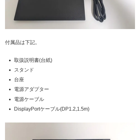
付属品は下記。
取扱説明書(台紙)
スタンド
台座
電源アダプター
電源ケーブル
DisplayPortケーブル(DP1.2,1.5m)