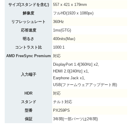
サイズ(スタンドを含む)
557 x 421 x 179mm
解像度
フルHD(1920 x 1080px)
リフレッシュレート
360Hz
応答速度
1ms(GTG)
明るさ
400nits(Max)
コントラスト比
1000:1
AMD FreeSync Premium
対応
DisplayPort 1.4[360Hz] x2,
HDMI 2.0[240Hz] x1,
入力端子
Earphone Jack x1,
USB(ファームウェアアップデート用)
HDR
対応
スタンド
チルト対応
型番
PX259PS
保証
3年間(一部パーツは2年間)