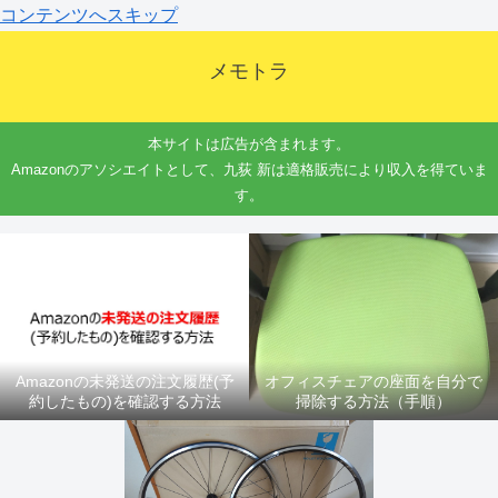
コンテンツへスキップ
メモトラ
本サイトは広告が含まれます。
Amazonのアソシエイトとして、九荻 新は適格販売により収入を得ていま
す。
Amazonの未発送の注文履歴(予
オフィスチェアの座面を自分で
約したもの)を確認する方法
掃除する方法（手順）