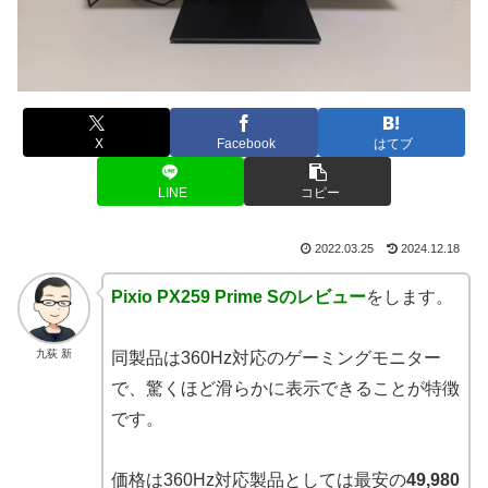
X
Facebook
はてブ
LINE
コピー
2022.03.25
2024.12.18
Pixio PX259 Prime Sのレビュー
をします。
九荻 新
同製品は360Hz対応のゲーミングモニター
で、驚くほど滑らかに表示できることが特徴
です。
価格は360Hz対応製品としては最安の
49,980