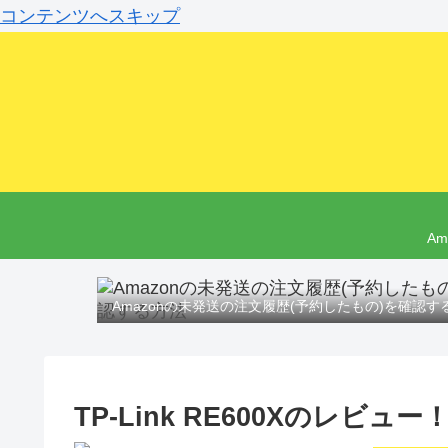
コンテンツへスキップ
A
Amazonの未発送の注文履歴(予約したもの)を確認す
TP-Link RE600Xのレビュ