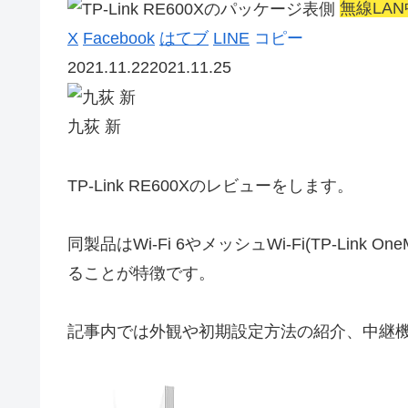
無線LA
X
Facebook
はてブ
LINE
コピー
2021.11.22
2021.11.25
九荻 新
TP-Link RE600Xのレビュー
をします。
同製品はWi-Fi 6やメッシュWi-Fi(TP-Li
ることが特徴です。
記事内では外観や初期設定方法の紹介、中継機