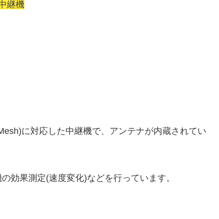
N中継機
nk OneMesh)に対応した中継機で、アンテナが内蔵されてい
の効果測定(速度変化)などを行っています。