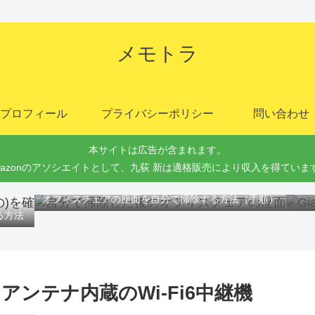
メモトラ
プロフィール
プライバシーポリシー
問い合わせ
本サイトは広告が含まれます。
mazonのアソシエイトとして、九荻 新は適格販売により収入を得ていま
Gi
オフィスチェアの座面を自分で掃除する方法（手順）
る方法
ー！アンテナ内蔵のWi-Fi6中継機