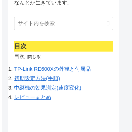
なんとか生きています。
目次
目次
TP-Link RE600Xの外観と付属品
初期設定方法(手順)
中継機の効果測定(速度変化)
レビューまとめ