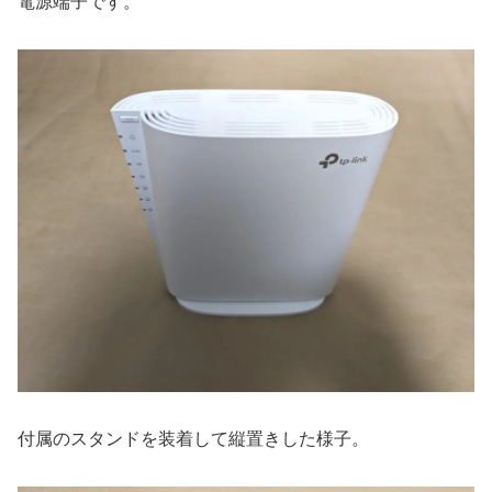
電源端子です。
付属のスタンドを装着して縦置きした様子。