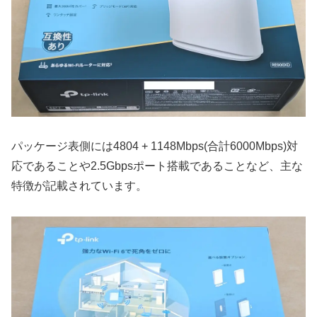
パッケージ表側には4804 + 1148Mbps(合計6000Mbps)対
応であることや2.5Gbpsポート搭載であることなど、主な
特徴が記載されています。