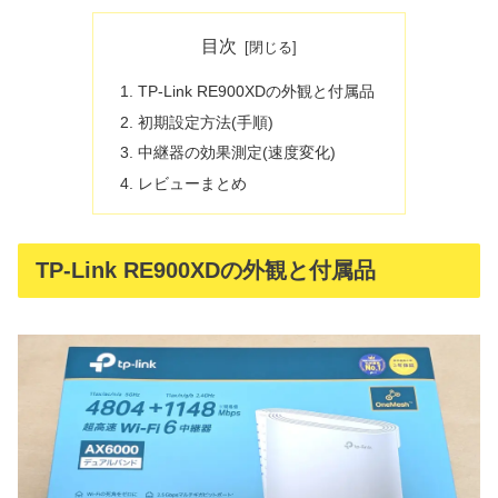
目次
TP-Link RE900XDの外観と付属品
初期設定方法(手順)
中継器の効果測定(速度変化)
レビューまとめ
TP-Link RE900XDの外観と付属品