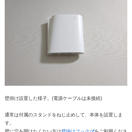
壁掛け設置した様子。(電源ケーブルは未接続)
通常は付属のスタンドをねじ止めして、本体を設置しま
す。
壁に穴を開けたくない方は
壁掛けフック
をご利用くださ