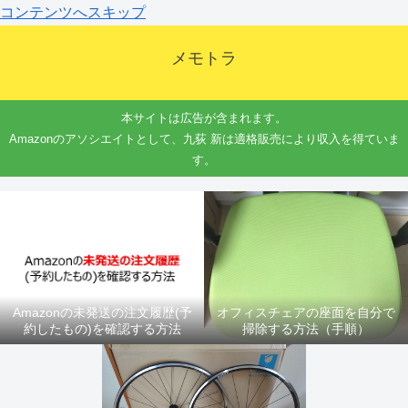
コンテンツへスキップ
メモトラ
本サイトは広告が含まれます。
Amazonのアソシエイトとして、九荻 新は適格販売により収入を得ていま
す。
Amazonの未発送の注文履歴(予
オフィスチェアの座面を自分で
約したもの)を確認する方法
掃除する方法（手順）