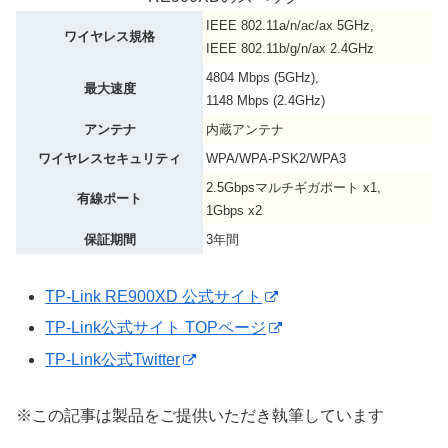
IEEE 802.11a/n/ac/ax 5GHz,
ワイヤレス規格
IEEE 802.11b/g/n/ax 2.4GHz
4804 Mbps (5GHz),
最大速度
1148 Mbps (2.4GHz)
アンテナ
内蔵アンテナ
ワイヤレスセキュリティ
WPA/WPA-PSK2/WPA3
2.5Gbpsマルチギガポート x1,
有線ポート
1Gbps x2
保証期間
3年間
TP-Link RE900XD 公式サイト
TP-Link公式サイト TOPページ
TP-Link公式Twitter
※この記事は製品をご提供いただき執筆しています