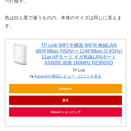
べた様子。
色は白と黒で違うものの、本体のサイズは同じに見えま
す。
TP-Link WIFI 中継器 WiFi6 無線LAN
4804 Mbps (5GHz) + 1148 Mbps (2.4GHz)
11ax APモード ギガ有線LANポート
AX6000 規格 160MHz RE900XD
TP-Link
Amazonの商品レビュー・口コミを見る
Amazon
楽天
Yahoo!ショッピング