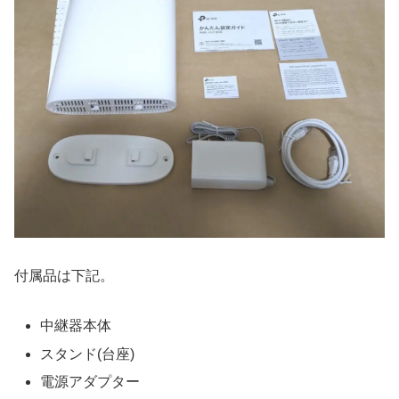
付属品は下記。
中継器本体
スタンド(台座)
電源アダプター