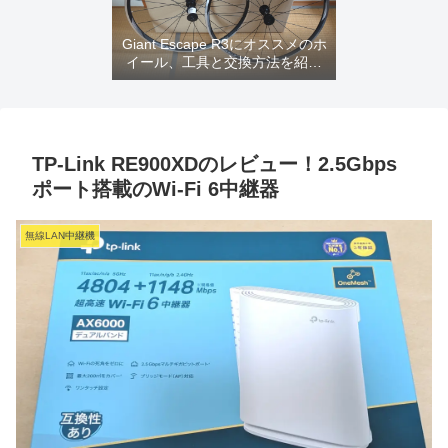
Giant Escape R3にオススメのホ
イール、工具と交換方法を紹介
するよ
TP-Link RE900XDのレビュー！2.5Gbps
ポート搭載のWi-Fi 6中継器
無線LAN中継機