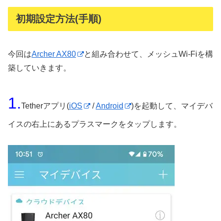
初期設定方法(手順)
今回は
Archer AX80
と組み合わせて、メッシュWi-Fiを構
築していきます。
1.
Tetherアプリ(
iOS
/
Android
)を起動して、マイデバ
イスの右上にあるプラスマークをタップします。