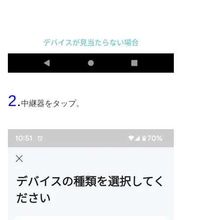
2.
中継器をタップ。