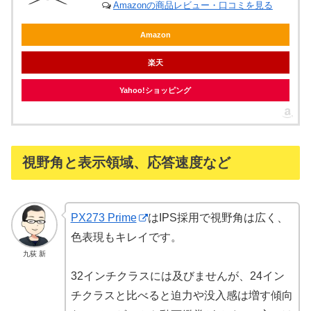
Amazonの商品レビュー・口コミを見る
Amazon
楽天
Yahoo!ショッピング
視野角と表示領域、応答速度など
PX273 Prime
はIPS採用で視野角は広く、
色表現もキレイです。
九荻 新
32インチクラスには及びませんが、24イン
チクラスと比べると迫力や没入感は増す傾向