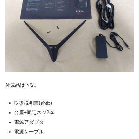
付属品は下記。
取扱説明書(台紙)
台座+固定ネジ2本
電源アダプタ
電源ケーブル