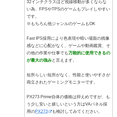
32インチクラスほど視線移動が多くならな
い為、FPSやTPSのゲームもプレイしやすい
です。
※もちろん他ジャンルのゲームもOK
Fast IPS採用により色表現や暗い場面の残像
感などに心配がなく、ゲームや動画鑑賞、そ
の他の作業や仕事でも
万能的に使用できるの
が最大の強み
と言えます。
短所らしい短所がなく、性能と使いやすさが
両立されたゲーミングモニターです。
PX273 Prime自体の価格は抑えめですが、も
う少し安いと嬉しいという方はVAパネル採
用の
PX273
も検討してみてください。