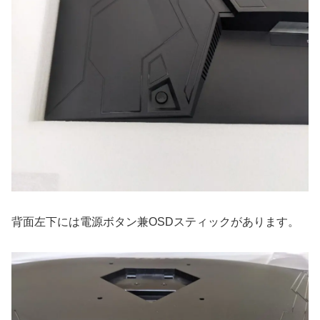
背面左下には電源ボタン兼OSDスティックがあります。