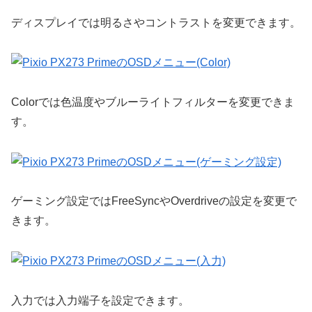
ディスプレイでは明るさやコントラストを変更できます。
Colorでは色温度やブルーライトフィルターを変更できま
す。
ゲーミング設定ではFreeSyncやOverdriveの設定を変更で
きます。
入力では入力端子を設定できます。