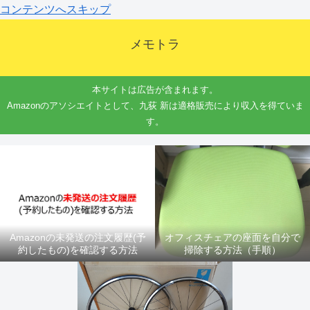
コンテンツへスキップ
メモトラ
本サイトは広告が含まれます。
Amazonのアソシエイトとして、九荻 新は適格販売により収入を得ていま
す。
Amazonの未発送の注文履歴(予
オフィスチェアの座面を自分で
約したもの)を確認する方法
掃除する方法（手順）