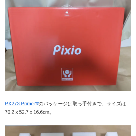
PX273 Prime
のパッケージは取っ手付きで、サイズは
70.2 x 52.7 x 16.6cm。