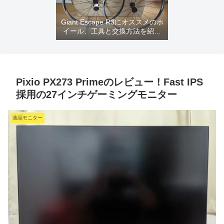
Giant Escape R3にオススメのホ
イール、工具と交換方法を紹介
するよ
Pixio PX273 Primeのレビュー！Fast IPS
採用の27インチゲーミングモニター
液晶モニター