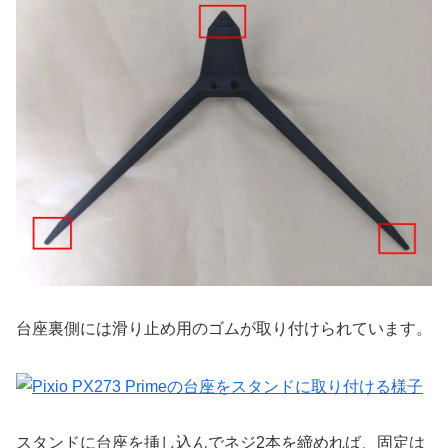
台座裏側には滑り止め用のゴムが取り付けられています。
スタンドに台座を挿し込んでネジ2本を締めれば、固定は