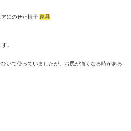
家具
ます。
をひいて使っていましたが、お尻が痛くなる時がある