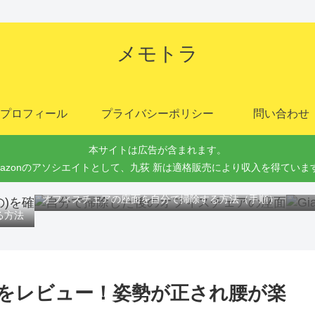
メモトラ
プロフィール
プライバシーポリシー
問い合わせ
本サイトは広告が含まれます。
mazonのアソシエイトとして、九荻 新は適格販売により収入を得ていま
Gi
オフィスチェアの座面を自分で掃除する方法（手順）
る方法
ョンをレビュー！姿勢が正され腰が楽