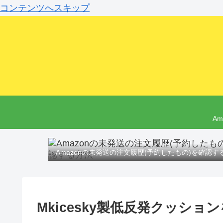
コンテンツへスキップ
A
Amazonの未発送の注文履歴(予約したもの)を確認す
Mkicesky製低反発クッシ