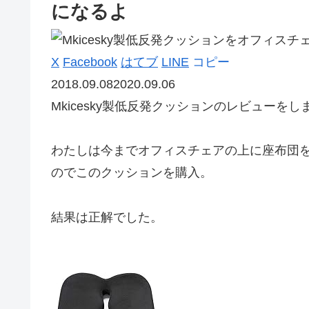
になるよ
X
Facebook
はてブ
LINE
コピー
2018.09.08
2020.09.06
Mkicesky製低反発クッションのレビュー
をし
わたしは今までオフィスチェアの上に座布団
のでこのクッションを購入。
結果は正解でした。