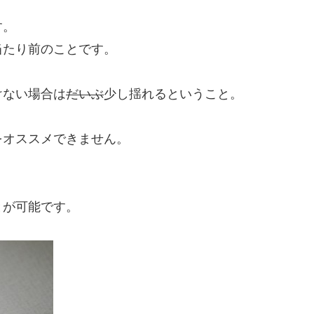
す。
当たり前のことです。
けない場合は
だいぶ
少し揺れるということ。
をオススメできません。
とが可能です。