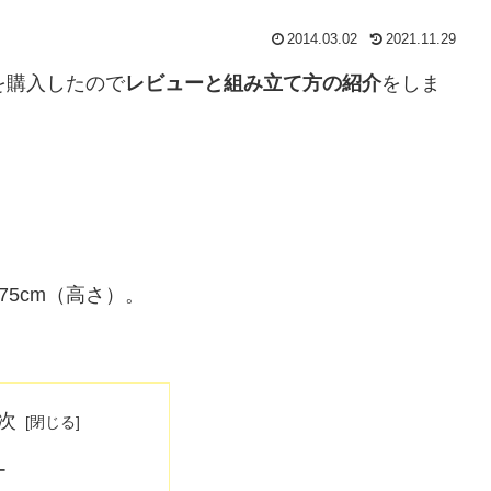
2014.03.02
2021.11.29
)を購入したので
レビューと組み立て方の紹介
をしま
。
～75cm（高さ）。
次
ー