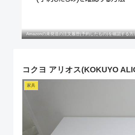
Amazonの未発送の注文履歴(予約したもの)を確認する方
コクヨ アリオス(KOKUYO AL
家具