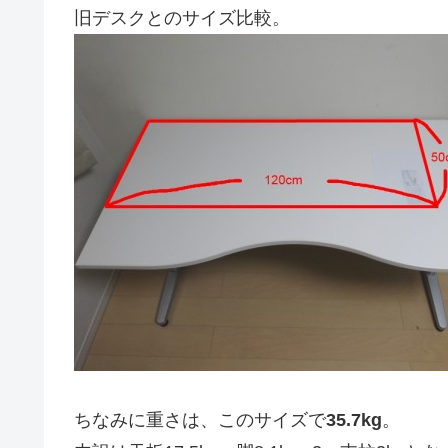
旧デスクとのサイズ比較。
ちなみに重さは、このサイズで
35.7kg
。