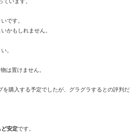
となっています。
くいです。
しいかもしれません。
さい。
る物は置けません。
下昇降タイプを購入する予定でしたが、グラグラするとの評判だ
もど安定
です。