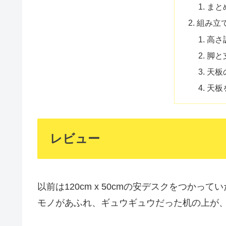
まと
組み立
高さ
脚と
天板
天板
レビュー
以前は120cm x 50cmの安デスクをつか
モノがあふれ、ギュウギュウだった机の上が