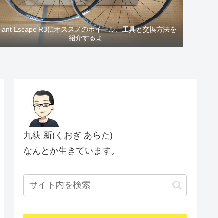
Giant Escape R3にオススメのホイール、工具と交換方法を
紹介するよ
九荻 新(くおぎ あらた)
なんとか生きています。