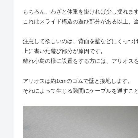
もちろん、わざと体重を掛ければ少し揺れま
これはスライド構造の遊び部分がある以上、
注意して欲しいのは、背面を壁などにくっつ
上に書いた遊び部分が原因です。
離れ小島の様に設置をする方には、アリオス
アリオスは約1cmのゴムで壁と接地します。
それによって生じる隙間にケーブルを通すこ