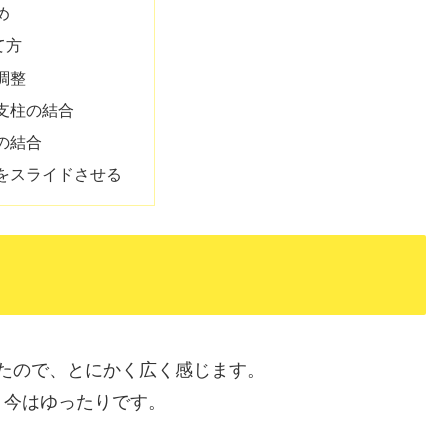
め
て方
調整
支柱の結合
の結合
をスライドさせる
っていたので、とにかく広く感じます。
、今はゆったりです。