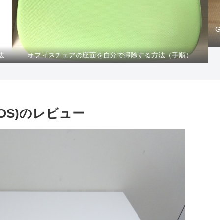
法
オフィスチェアの座面を自分で掃除する方法（手順）
IOS)のレビュー