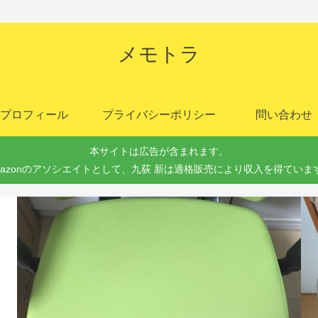
メモトラ
プロフィール
プライバシーポリシー
問い合わせ
本サイトは広告が含まれます。
mazonのアソシエイトとして、九荻 新は適格販売により収入を得ていま