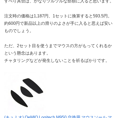
すべり具合は、かなりツルツルな部類に入ると思います。
注文時の価格は1,187円、1セットに換算すると593.5円。
約600円で新品以上の滑りのよさが手に入ると思えば安い
ものでしょう。
ただ、2セット目を使うまでマウスの方がもってくれるか
という懸念はあります。
チャタリングなどが発生しないことを祈るばかりです。
(キュミオ) QeMIO Logitech M950 交換用 マウスソール マ