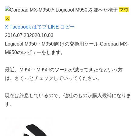
マウ
ス
X
Facebook
はてブ
LINE
コピー
2016.07.23
2020.10.03
Logicool M950・M950t向けの交換用ソール
Corepad MX-
M950のレビュー
をします。
最近、M950・M950tのソールが減ってきたなという方
は、さくっとチェックしていってください。
現在は終息しているので、他社のものが購入候補になりま
す。