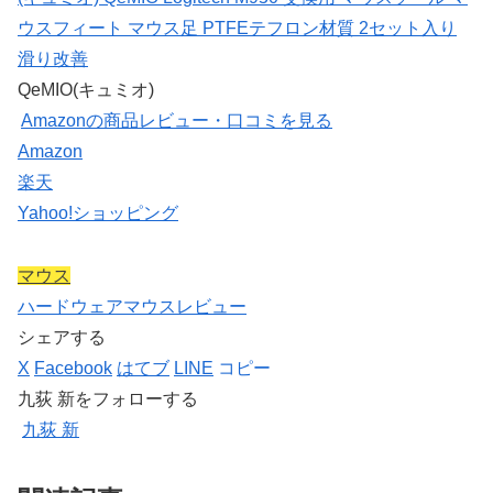
ウスフィート マウス足 PTFEテフロン材質 2セット入り
滑り改善
QeMIO(キュミオ)
Amazonの商品レビュー・口コミを見る
Amazon
楽天
Yahoo!ショッピング
マウス
ハードウェア
マウス
レビュー
シェアする
X
Facebook
はてブ
LINE
コピー
九荻 新をフォローする
九荻 新