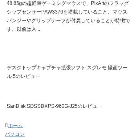
48.85gの超軽量ゲーミングマウスで、PixArtのフラッグ
シップセンサーPAW3370を搭載していること、マウス
バンジーやグリップテープが付属していることが特徴で
す。以前は入...
デスクトップキャプチャ拡張ソフト スグレモ 撮画ツー
ル 5のレビュー
SanDisk SDSSDXPS-960G-J25のレビュー
ホーム
パソコン