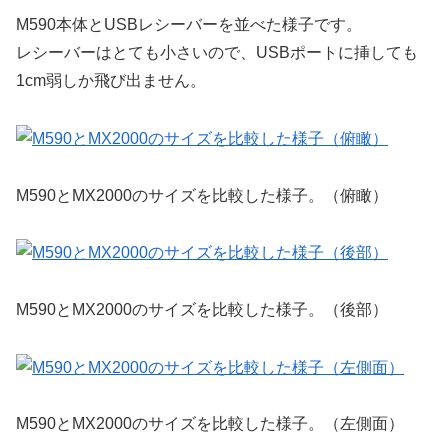
M590本体とUSBレシーバーを並べた様子です。
レシーバーはとても小さいので、USBポートに挿しても
1cm弱しか飛び出ません。
M590とMX2000のサイズを比較した様子。（俯瞰）
M590とMX2000のサイズを比較した様子。（後部）
M590とMX2000のサイズを比較した様子。（左側面）