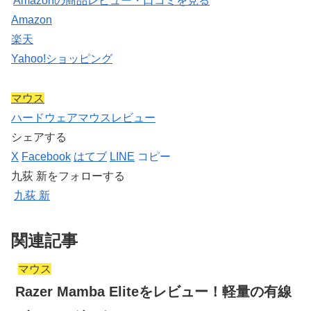
Amazonの商品レビュー・口コミを見る
Amazon
楽天
Yahoo!ショッピング
マウス
ハードウェア
マウス
レビュー
シェアする
X
Facebook
はてブ
LINE
コピー
九荻 新をフォローする
九荻 新
関連記事
マウス
Razer Mamba Eliteをレビュー！軽量の有線