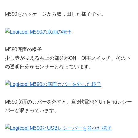
M590をパッケージから取り出した様子です。
M590底面の様子。
少し赤が見える右上の部分がON・OFFスイッチ、その下
の透明部分がセンサーとなっています。
M590底面のカバーを外すと、単3乾電池とUnifyingレシー
バーが収まっています。