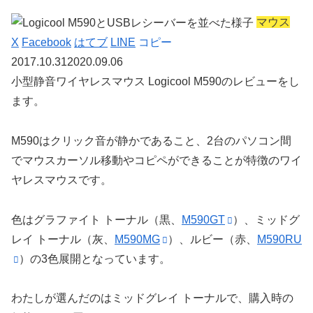
マウス
X
Facebook
はてブ
LINE
コピー
2017.10.31
2020.09.06
小型静音ワイヤレスマウス Logicool M590のレビュー
をし
ます。
M590はクリック音が静かであること、2台のパソコン間
でマウスカーソル移動やコピペができることが特徴のワイ
ヤレスマウスです。
色はグラファイト トーナル（黒、
M590GT
）、ミッドグ
レイ トーナル（灰、
M590MG
）、ルビー（赤、
M590RU
）の3色展開となっています。
わたしが選んだのはミッドグレイ トーナルで、購入時の