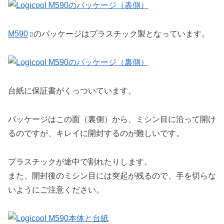
M590
のパッケージはプラスチック製となっています。
台紙に保証書がくっついています。
パッケージはこの面（裏側）から、ミシン目に沿って開け
るのですが、キレイに開封するのが難しいです。
プラスチックが途中で割れたりします。
また、開封後のミシン目には突起が残るので、手を切らな
いようにご注意ください。