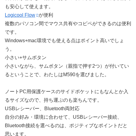
も安心して使えます。
Logicool Flow
が便利
複数のパソコン間でマウス共有やコピペができるのは便利
です。
Windows+mac環境でも使える点はポイント高いでしょ
う。
小さい+サムボタン
小さいながら、サムボタン（親指で押す2つ）が付いてい
るということで、わたしはM590を選びました。
ノートPC用保護ケースのサイドポケットにもなんとか入
るサイズなので、持ち運ぶのも楽ちんです。
USBレシーバー、Bluetooth両対応
自分の好み・環境に合わせて、USBレシーバー接続、
Bluetooth接続を選べるのは、ポジティブなポイントだと
思います。