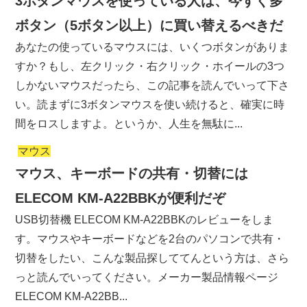
3ボタンマウスを使っている人は、今すぐ多
ボタン（5ボタン以上）に買い替えるべきだ
あなたの使っているマウスには、いくつボタンがありま
すか？もし、左クリック・右クリック・ホイールの3つ
しかないマウスだったら、この記事を読んでいって下さ
い。読まずに3ボタンマウスを使い続けると、確実に時
間をロスしますよ。というか、人生を無駄に...
マウス
マウス、キーボードの共有・切替には
ELECOM KM-A22BBKが便利だぞ
USB切替機 ELECOM KM-A22BBKのレビューをしま
す。マウスやキーボードなどを2台のパソコンで共有・
切替をしたい、こんな製品探しててんという方は、さら
っと読んでいってください。メーカー製品情報ページ
ELECOM KM-A22BB...