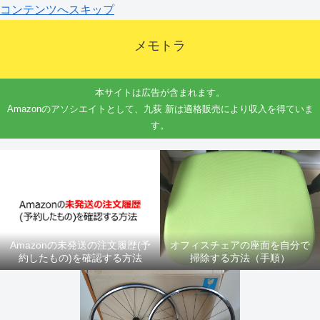
コンテンツへスキップ
メモトラ
本サイトは広告が含まれます。
Amazonのアソシエイトとして、九荻 新は適格販売により収入を得ていま
す。
Amazonの未発送の注文履歴(予
オフィスチェアの座面を自分で
約したもの)を確認する方法
掃除する方法（手順）