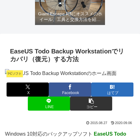
Giant Escape R3にオススメのホ
イール、工具と交換方法を紹介
するよ
EaseUS Todo Backup Workstationでリ
カバリ（復元）する方法
PCソフト
X
Facebook
はてブ
LINE
コピー
2015.08.27
2020.09.06
Windows 10対応のバックアップソフト
EaseUS Todo