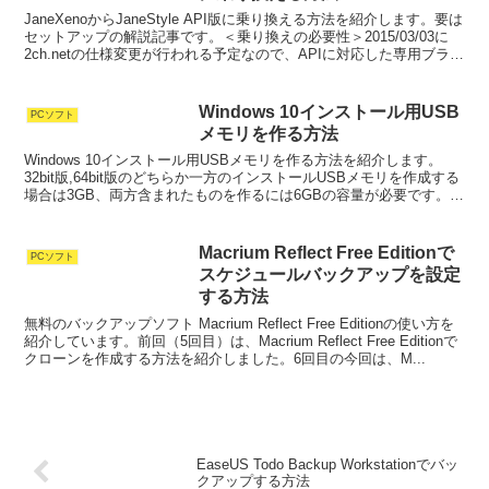
JaneXenoからJaneStyle API版に乗り換える方法を紹介します。要は
セットアップの解説記事です。＜乗り換えの必要性＞2015/03/03に
2ch.netの仕様変更が行われる予定なので、APIに対応した専用ブラウ
ザに乗り換える必...
Windows 10インストール用USB
PCソフト
メモリを作る方法
Windows 10インストール用USBメモリを作る方法を紹介します。
32bit版,64bit版のどちらか一方のインストールUSBメモリを作成する
場合は3GB、両方含まれたものを作るには6GBの容量が必要です。
Windows 10インストー...
Macrium Reflect Free Editionで
PCソフト
スケジュールバックアップを設定
する方法
無料のバックアップソフト Macrium Reflect Free Editionの使い方を
紹介しています。前回（5回目）は、Macrium Reflect Free Editionで
クローンを作成する方法を紹介しました。6回目の今回は、M...
EaseUS Todo Backup Workstationでバッ
クアップする方法