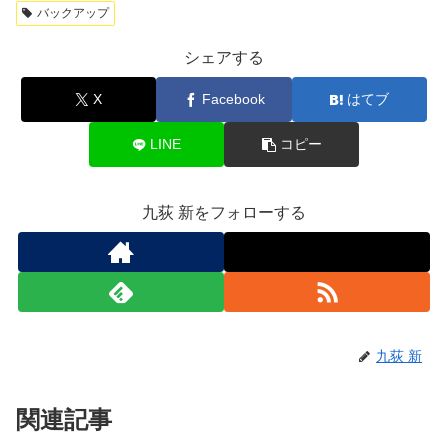
バックアップ
シェアする
X
Facebook
はてブ
LINE
コピー
九荻 新をフォローする
九荻 新
関連記事