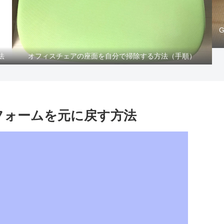
法
オフィスチェアの座面を自分で掃除する方法（手順）
た検索フォームを元に戻す方法