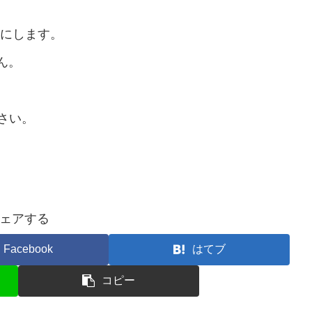
にします。
せん。
さい。
ェアする
Facebook
はてブ
コピー