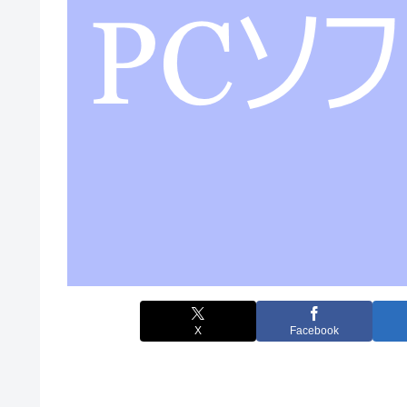
X
Facebook