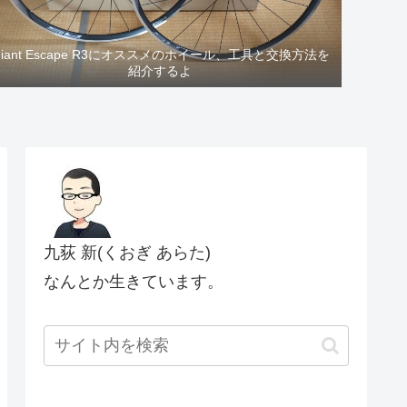
Giant Escape R3にオススメのホイール、工具と交換方法を
紹介するよ
九荻 新(くおぎ あらた)
なんとか生きています。