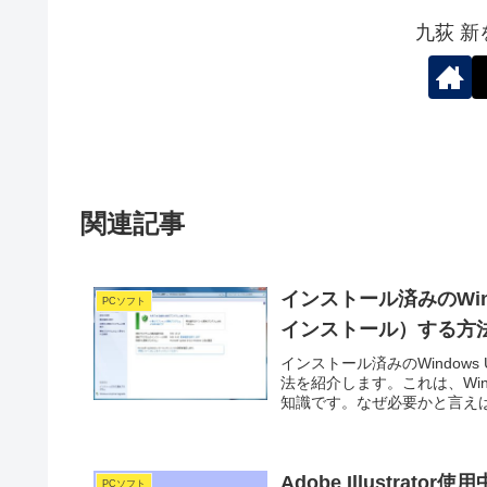
九荻 
関連記事
インストール済みのWin
PCソフト
インストール）する方
インストール済みのWindow
法を紹介します。これは、Wi
知識です。なぜ必要かと言えば、た
Adobe Illustr
PCソフト