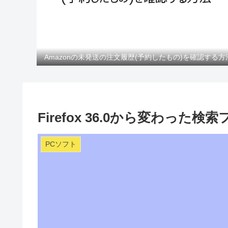
Amazonの未発送の注文履歴(予約したもの)を確認する方
Firefox 36.0から変わっ
PCソフト