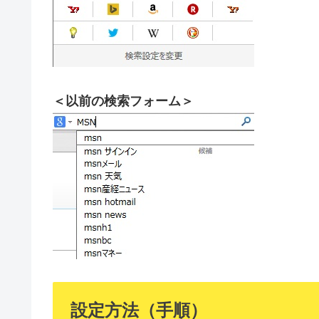
＜以前の検索フォーム＞
設定方法（手順）