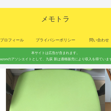
メモトラ
プロフィール
プライバシーポリシー
問い合わせ
本サイトは広告が含まれます。
mazonのアソシエイトとして、九荻 新は適格販売により収入を得ていま