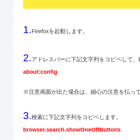
1.
Firefoxを起動します。
2.
アドレスバーに下記文字列をコピペして、En
about:config
※注意画面が出た場合は、細心の注意を払っ
3.
検索に下記文字列をコピペします。
browser.search.showOneOffButtons