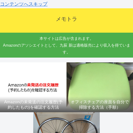
コンテンツへスキップ
メモトラ
本サイトは広告が含まれます。
Amazonのアソシエイトとして、九荻 新は適格販売により収入を得ていま
す。
Amazonの未発送の注文履歴(予
オフィスチェアの座面を自分で
約したもの)を確認する方法
掃除する方法（手順）