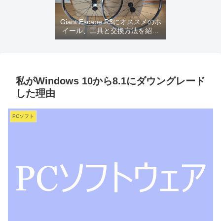
Giant Escape R3にオススメのホ
イール、工具と交換方法を紹介
するよ
私がWindows 10から8.1にダウングレード
した理由
PCソフト