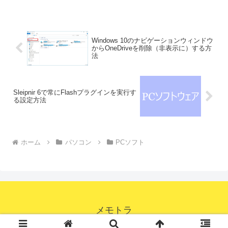
Windows 10のナビゲーションウィンドウ
からOneDriveを削除（非表示に）する方
法
Sleipnir 6で常にFlashプラグインを実行す
る設定方法
ホーム
パソコン
PCソフト
メモトラ
© 2014-2026 メモトラ.