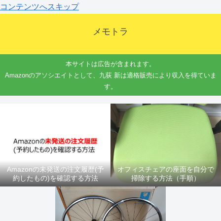
コンテンツへスキップ
メモトラ
本サイトは広告が含まれます。
Amazonのアソシエイトとして、九荻 新は適格販売により収入を得ていま
す。
Amazonの未発送の注文履歴(予
オフィスチェアの座面を自分で
約したもの)を確認する方法
掃除する方法（手順）