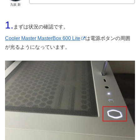
九荻 新
1.
まずは状況の確認です。
Cooler Master MasterBox 600 Lite
は電源ボタンの周囲
が光るようになっています。