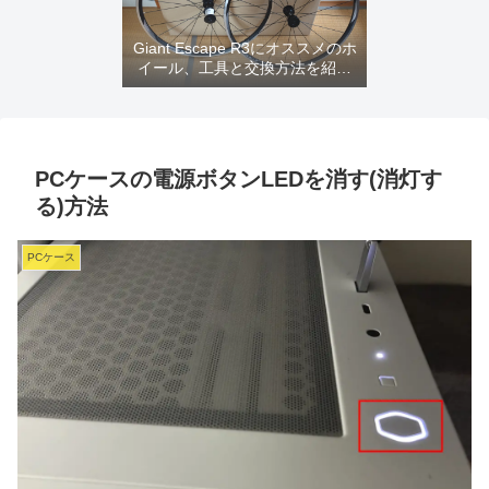
Giant Escape R3にオススメのホ
イール、工具と交換方法を紹介
するよ
PCケースの電源ボタンLEDを消す(消灯す
る)方法
PCケース