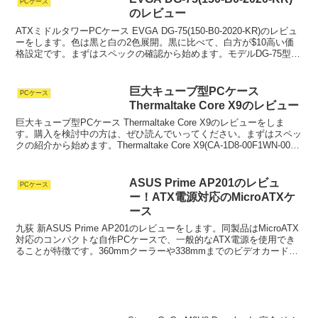
PCケース
のレビュー
ATXミドルタワーPCケース EVGA DG-75(150-B0-2020-KR)のレビュ
ーをします。色は黒と白の2色展開。黒に比べて、白方が$10高い価
格設定です。まずはスペックの確認から始めます。モデルDG-75型番
150-B0-202...
巨大キューブ型PCケース
PCケース
Thermaltake Core X9のレビュー
巨大キューブ型PCケース Thermaltake Core X9のレビューをしま
す。購入を検討中の方は、ぜひ読んでいってください。まずはスペッ
クの紹介から始めます。Thermaltake Core X9(CA-1D8-00F1WN-00)
の...
ASUS Prime AP201のレビュ
PCケース
ー！ATX電源対応のMicroATXケ
ース
九荻 新ASUS Prime AP201のレビューをします。同製品はMicroATX
対応のコンパクトな自作PCケースで、一般的なATX電源を使用でき
ることが特徴です。360mmクーラーや338mmまでのビデオカードも
搭載できます。ASUS ...