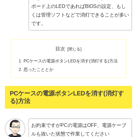
ボード上のLEDであればBIOSの設定、もし
くは管理ソフトなどで消灯できることが多い
です。
目次
PCケースの電源ボタンLEDを消す(消灯する)方法
思ったこととか
PCケースの電源ボタンLEDを消す(消灯す
る)方法
お約束ですがPCの電源はOFF、電源ケーブ
ルも抜いた状態で作業してください