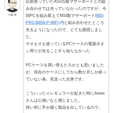
以前使っていたASUS製マザーボードとの組
み合わせでは光っていなかったのですが、今
九荻 新
回PCを組み変えてMSI製マザーボード(
MSI
PRO B850-P WIFI
)と組み合わせたところ
光るようになったので、とても困惑しまし
た。
※そもそも使っているPCケースの電源ボタ
ン周りが光ることすら知らなかった
PCケースを買い替えたろかとも思いました
が、現在のケースにしてから数か月しか経っ
ていない為、見送った次第です。
こういったイレギュラーが起きた時にAinex
さんは心強いなと感じました。
痒い所に手が届く製品を出しているので。