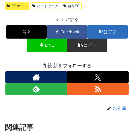
PCケース
ハードウェア
自作PC
シェアする
X
Facebook
はてブ
LINE
コピー
九荻 新をフォローする
九荻 新
関連記事