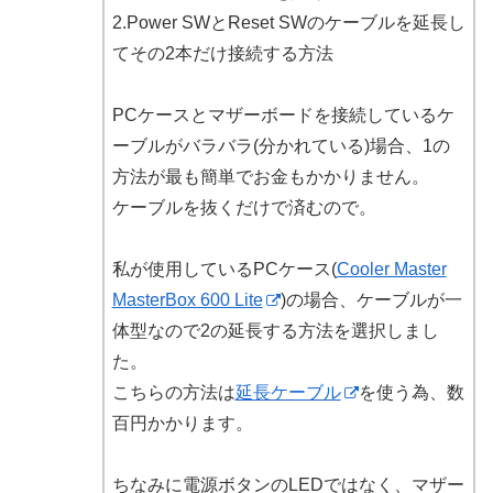
2.Power SWとReset SWのケーブルを延長し
てその2本だけ接続する方法
PCケースとマザーボードを接続しているケ
ーブルがバラバラ(分かれている)場合、1の
方法が最も簡単でお金もかかりません。
ケーブルを抜くだけで済むので。
私が使用しているPCケース(
Cooler Master
MasterBox 600 Lite
)の場合、ケーブルが一
体型なので2の延長する方法を選択しまし
た。
こちらの方法は
延長ケーブル
を使う為、数
百円かかります。
ちなみに電源ボタンのLEDではなく、マザー