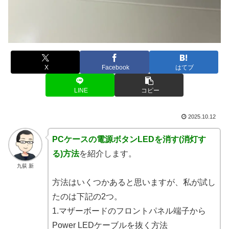
X
Facebook
はてブ
LINE
コピー
2025.10.12
PCケースの電源ボタンLEDを消す(消灯す
る)方法
を紹介します。
九荻 新
方法はいくつかあると思いますが、私が試し
たのは下記の2つ。
1.マザーボードのフロントパネル端子から
Power LEDケーブルを抜く方法