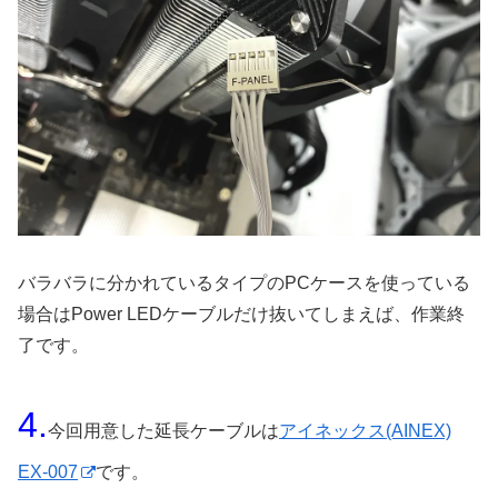
バラバラに分かれているタイプのPCケースを使っている
場合はPower LEDケーブルだけ抜いてしまえば、作業終
了です。
4.
今回用意した延長ケーブルは
アイネックス(AINEX)
EX-007
です。