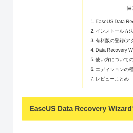
目
EaseUS Data R
インストール方
有料版の登録(ア
Data Recovery
使い方について
エディションの
レビューまとめ
EaseUS Data Recovery Wi