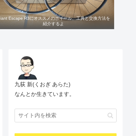
Giant Escape R3にオススメのホイール、工具と交換方法を
紹介するよ
九荻 新(くおぎ あらた)
なんとか生きています。