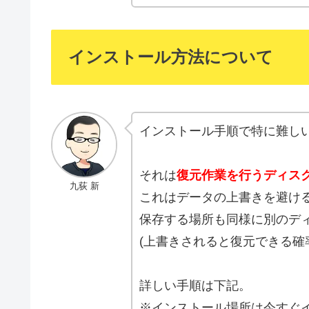
インストール方法について
インストール手順で特に難し
それは
復元作業を行うディス
九荻 新
これはデータの上書きを避け
保存する場所も同様に別のデ
(上書きされると復元できる確
詳しい手順は下記。
※インストール場所は今すぐ