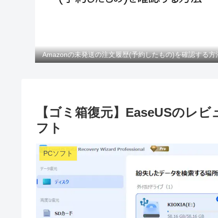
Amazonの未発送の注文履歴(予約したもの)を確認する方
【ゴミ箱復元】EaseUSのレ
フト
PCソフト