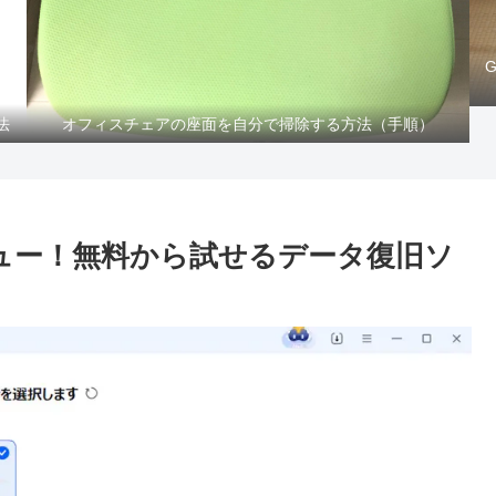
法
オフィスチェアの座面を自分で掃除する方法（手順）
ビュー！無料から試せるデータ復旧ソ