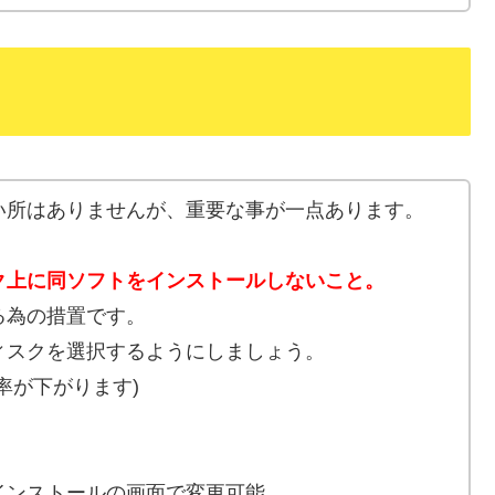
い所はありませんが、重要な事が一点あります。
ク上に同ソフトをインストールしないこと。
る為の措置です。
ィスクを選択するようにしましょう。
率が下がります)
インストールの画面で変更可能