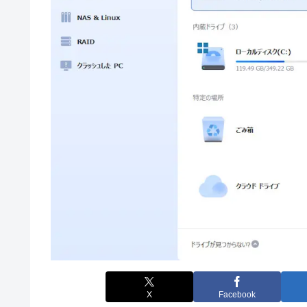
X
Facebook