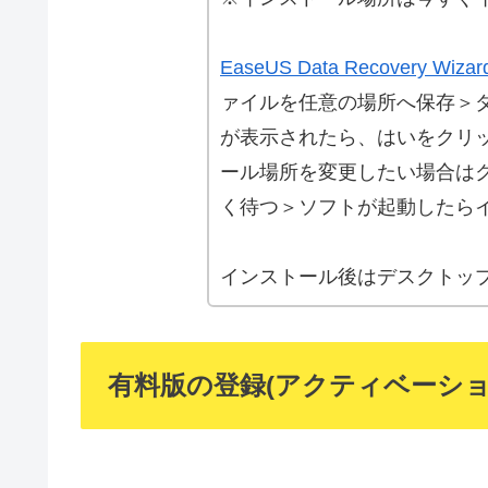
EaseUS Data Recovery Wizar
ァイルを任意の場所へ保存＞
が表示されたら、はいをクリ
ール場所を変更したい場合は
く待つ＞ソフトが起動したら
インストール後はデスクトッ
有料版の登録(アクティベーショ