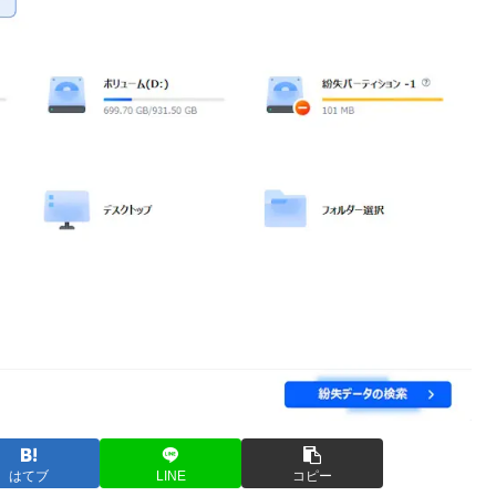
はてブ
LINE
コピー