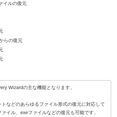
ァイルの復元
元
)からの復元
元
元
very Wizardの主な機能となります。
ントなどのあらゆるファイル形式の復元に対応して
ァイル、exeファイルなどの復元も可能です。