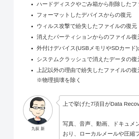
ハードディスクやごみ箱から削除したフ
フォーマットしたデバイスからの復元
ウィルス攻撃で紛失したファイルの復元
消えたパーティションからのファイル復
外付けデバイス(USBメモリやSDカード
システムクラッシュで消えたデータの復
上記以外の理由で紛失したファイルの復
※物理損壊を除く
上で挙げた7項目がData Reco
写真、音声、動画、ドキュメ
九荻 新
おり、ローカルメールや圧縮フ