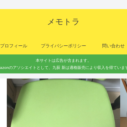
メモトラ
プロフィール
プライバシーポリシー
問い合わせ
本サイトは広告が含まれます。
mazonのアソシエイトとして、九荻 新は適格販売により収入を得ていま