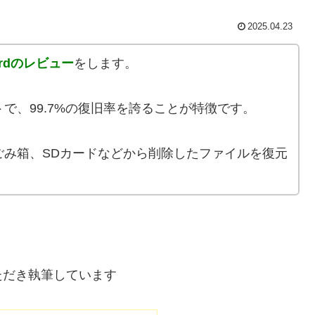
2025.04.23
izardのレビュー
をします。
で、99.7%の復旧率を誇ることが特徴です。
ごみ箱、SDカードなどから削除したファイルを復元
ただき執筆しています