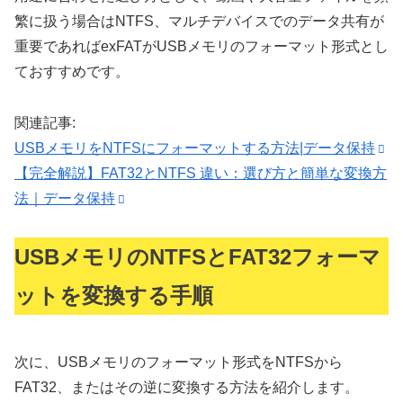
繁に扱う場合はNTFS、マルチデバイスでのデータ共有が
重要であればexFATがUSBメモリのフォーマット形式とし
ておすすめです。
関連記事:
USBメモリをNTFSにフォーマットする方法|データ保持
【完全解説】FAT32とNTFS 違い：選び方と簡単な変換方
法｜データ保持
USBメモリのNTFSとFAT32フォーマ
ットを変換する手順
次に、USBメモリのフォーマット形式をNTFSから
FAT32、またはその逆に変換する方法を紹介します。