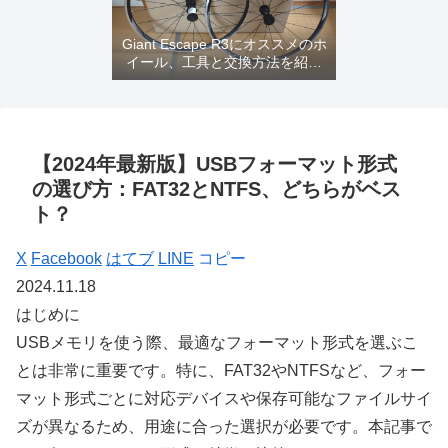
Giant Escape R3にオススメのホ
イール、工具と交換方法を紹介
するよ
【2024年最新版】USBフォーマット形式
の選び方：FAT32とNTFS、どちらがベス
ト？
X
Facebook
はてブ
LINE
コピー
2024.11.18
はじめに
USBメモリを使う際、最適なフォーマット形式を選ぶこ
とは非常に重要です。特に、FAT32やNTFSなど、フォー
マット形式ごとに対応デバイスや保存可能なファイルサイ
ズが異なるため、用途に合った選択が必要です。本記事で