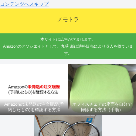
コンテンツへスキップ
メモトラ
本サイトは広告が含まれます。
Amazonのアソシエイトとして、九荻 新は適格販売により収入を得ていま
す。
Amazonの未発送の注文履歴(予
オフィスチェアの座面を自分で
約したもの)を確認する方法
掃除する方法（手順）