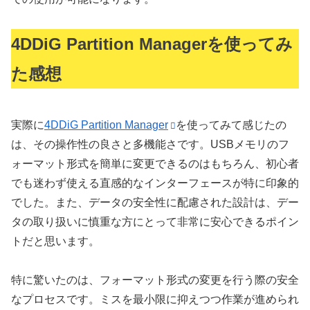
4DDiG Partition Managerを使ってみ
た感想
実際に
4DDiG Partition Manager
を使ってみて感じたの
は、その操作性の良さと多機能さです。USBメモリのフ
ォーマット形式を簡単に変更できるのはもちろん、初心者
でも迷わず使える直感的なインターフェースが特に印象的
でした。また、データの安全性に配慮された設計は、デー
タの取り扱いに慎重な方にとって非常に安心できるポイン
トだと思います。
特に驚いたのは、フォーマット形式の変更を行う際の安全
なプロセスです。ミスを最小限に抑えつつ作業が進められ