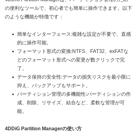
の便利なツールで、初心者でも簡単に操作できます。以下
のような機能が特徴です：
簡単なインターフェース
:複雑な設定が不要で、直感
的に操作可能。
フォーマット形式の変換
:NTFS、FAT32、exFATな
どのフォーマット形式への変更が数クリックで完
了。
データ保持の安全性
:データの損失リスクを最小限に
抑え、バックアップもサポート。
パーティション管理の多機能性
:パーティションの作
成、削除、リサイズ、結合など、柔軟な管理が可
能。
4DDiG Partition Managerの使い方