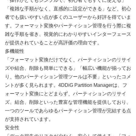
「操作がとてもシンプルで、初心者でもすぐに使える」
「複雑な手順がなく、直感的に設定ができる」など、初心
者でも扱いやすい点が多くのユーザーから好評を得ていま
す。フォーマット変換やパーティション管理を行う際に複
雑な手順を省き、視覚的にわかりやすいインターフェース
が提供されていることが高評価の理由です。
多機能性
「フォーマット変換だけでなく、パーティションのリサイ
ズや結合、削除も簡単にできる」「幅広い機能が揃ってお
り、他のパーティション管理ツールは不要」といったコメ
ントが多く見られます。4DDiG Partition Managerは、フ
ォーマット変換にとどまらず、パーティションのリサイ
ズ、結合、削除といった豊富な管理機能を提供しており、
一つのツールであらゆるパーティション管理が完結する点
が支持されています。
安全性