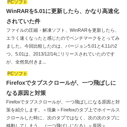
PCソフト
WinRARを5.01に更新したら、かなり高速化
されていた件
ファイルの圧縮・解凍ソフト、WinRARを更新したら、
エラく速くなったと感じたのでベンチマークをとってみ
ました。今回比較したのは、バージョン5.01と4.11の2
つ。5.01は、2013/12/14にリリースされていたのです
が、全然気付きま...
PCソフト
Firefoxでタブスクロールが、一つ飛ばしに
なる原因と対策
Firefoxでタブスクロールが、一つ飛ばしになる原因と対
策を紹介します。＜現象＞Firefoxのタブ上でホイールス
クロールした時に、次のタブではなく、次の次のタブに
移動してしまう。（一つ飛ばしになる）＜原因＞