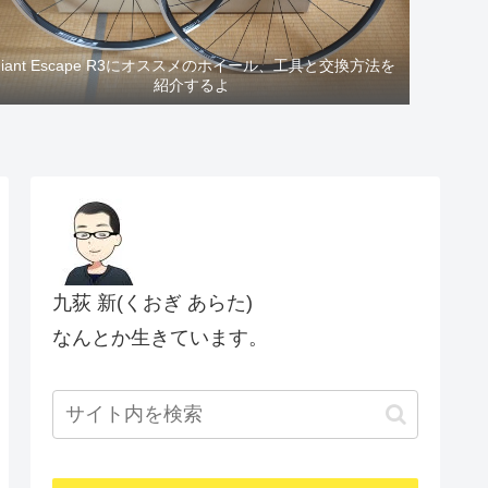
Giant Escape R3にオススメのホイール、工具と交換方法を
紹介するよ
九荻 新(くおぎ あらた)
なんとか生きています。