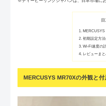
※ティーピーリンクジャパンは、日本市場にお
目
MERCUSY
初期設定方法(
Wi-Fi速度
レビューまと
MERCUSYS MR70Xの外観と