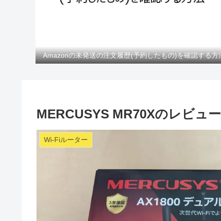
Amazonの未発送の注文履歴(予約したもの)を確認する方
MERCUSYS MR70Xのレビュ
Wi-Fiルーター