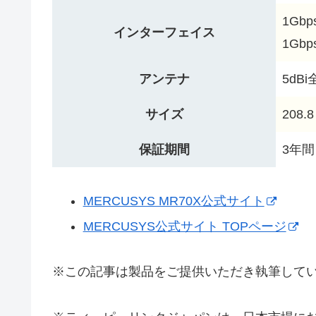
1Gbp
インターフェイス
1Gbp
アンテナ
5dB
サイズ
208.8
保証期間
3年間
MERCUSYS MR70X公式サイト
MERCUSYS公式サイト TOPページ
※この記事は製品をご提供いただき執筆して