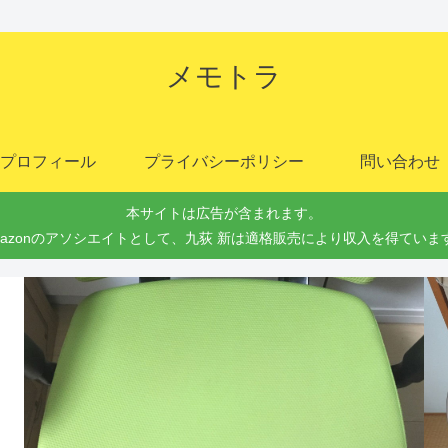
メモトラ
プロフィール
プライバシーポリシー
問い合わせ
本サイトは広告が含まれます。
mazonのアソシエイトとして、九荻 新は適格販売により収入を得ていま