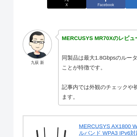
X
Facebook
MERCUSYS MR70Xのレビュ
同製品は最大1.8Gbpsのルー
九荻 新
ことが特徴です。
記事内では外観のチェックや初
ます。
MERCUSYS AX1800 W
ルバンド WPA3 IPv6