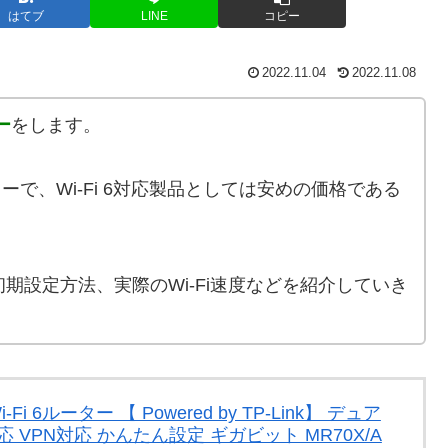
はてブ
LINE
コピー
2022.11.04
2022.11.08
ー
をします。
ターで、Wi-Fi 6対応製品としては安めの価格である
期設定方法、実際のWi-Fi速度などを紹介していき
i-Fi 6ルーター 【 Powered by TP-Link】 デュア
対応 VPN対応 かんたん設定 ギガビット MR70X/A