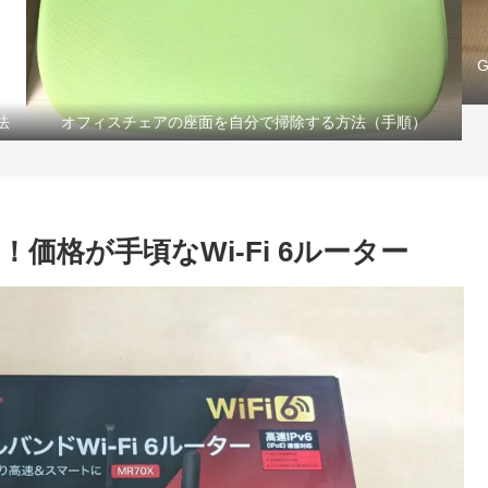
法
オフィスチェアの座面を自分で掃除する方法（手順）
ー！価格が手頃なWi-Fi 6ルーター