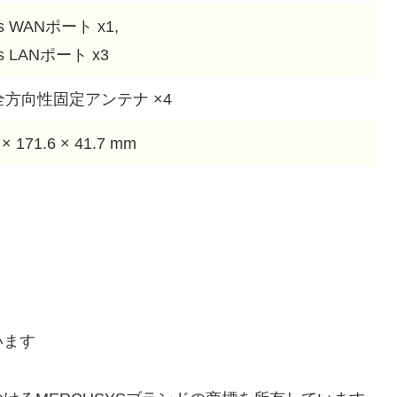
s WANポート x1,
s LANポート x3
i全方向性固定アンテナ ×4
 × 171.6 × 41.7 mm
います