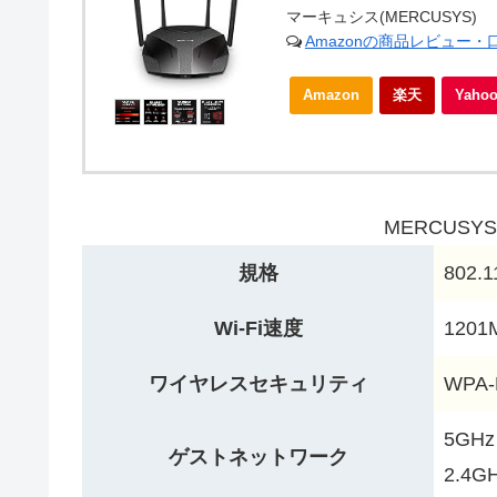
マーキュシス(MERCUSYS)
Amazonの商品レビュー
Amazon
楽天
Yah
MERCUSY
規格
802.1
Wi-Fi速度
1201
ワイヤレスセキュリティ
WPA-
5GH
ゲストネットワーク
2.4