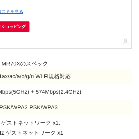
・口コミを見る
oo!ショッピング
S MR70Xのスペック
1ax/ac/a/b/g/n Wi-Fi規格対応
Mbps(5GHz) + 574Mbps(2.4GHz)
PSK/WPA2-PSK/WPA3
z ゲストネットワーク x1,
GHz ゲストネットワーク x1