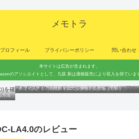
メモトラ
プロフィール
プライバシーポリシー
問い合わせ
本サイトは広告が含まれます。
mazonのアソシエイトとして、九荻 新は適格販売により収入を得ていま
Gi
オフィスチェアの座面を自分で掃除する方法（手順）
る方法
DC-LA4.0のレビュー