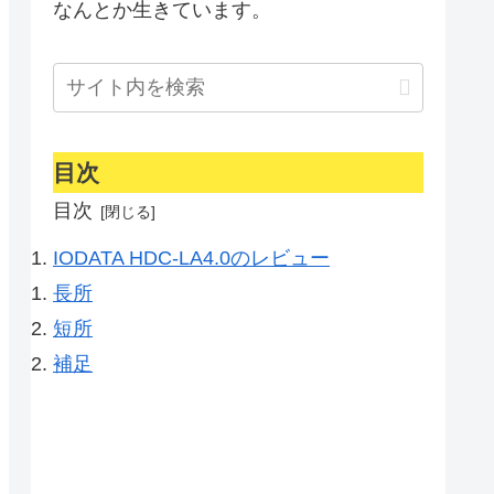
なんとか生きています。
目次
目次
IODATA HDC-LA4.0のレビュー
長所
短所
補足