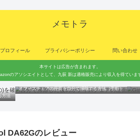
メモトラ
プロフィール
プライバシーポリシー
問い合わせ
本サイトは広告が含まれます。
mazonのアソシエイトとして、九荻 新は適格販売により収入を得ていま
Gi
オフィスチェアの座面を自分で掃除する方法（手順）
る方法
l DA62Gのレビュー