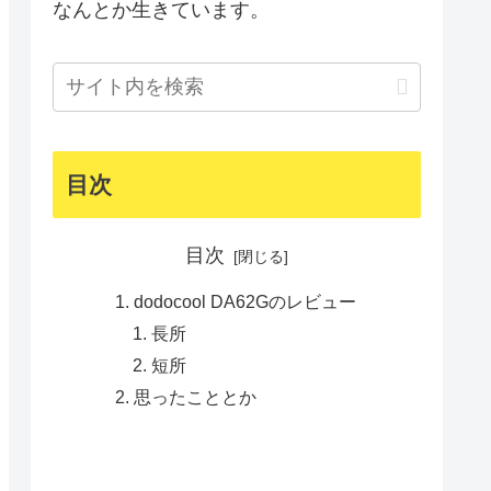
なんとか生きています。
目次
目次
dodocool DA62Gのレビュー
長所
短所
思ったこととか