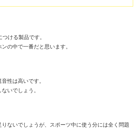
につける製品です。
ホンの中で一番だと思います。
遮音性は高いです。
しないでしょう。
足りないでしょうが、スポーツ中に使う分には全く問題