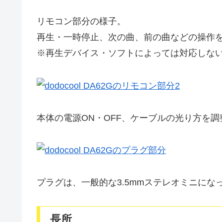
リモコン部分の様子。
再生・一時停止、次の曲、前の曲などの操作
※再生デバイス・ソフトによっては対応しな
本体の電源ON・OFF、ケーブルの光り方を
プラグは、一般的な3.5mmステレオミニにな
長所