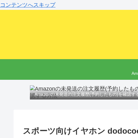
コンテンツへスキップ
A
Amazonの未発送の注文履歴(予約したもの)を確認す
スポーツ向けイヤホン dodocoo