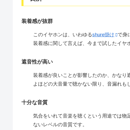
装着感が抜群
このイヤホンは、いわゆる
shure掛け
で身
装着感に関して言えば、今まで試したイヤ
遮音性が高い
装着感が良いことが影響したのか、かなり
よほどの大音量で聴かない限り、音漏れも
十分な音質
気合をいれて音楽を聴くという用途では物
ないレベルの音質です。