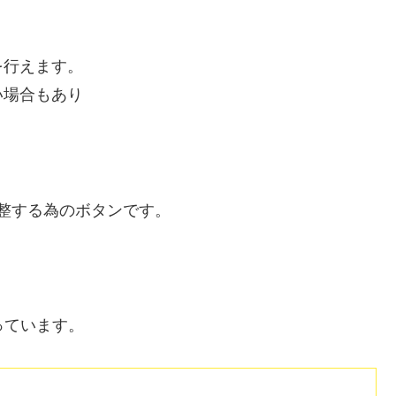
を行えます。
い場合もあり
調整する為のボタンです。
っています。