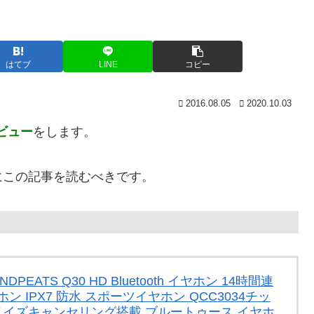
はてブ
LINE
コピー
2016.08.05
2020.10.03
レビュー
をします。
にこの記事を読むべきです。
NDPEATS Q30 HD Bluetooth イヤホン 14時間連
 IPX7 防水 スポーツイヤホン QCC3034チッ
0ノイズキャンセリング搭載 ブルートゥース イヤホ