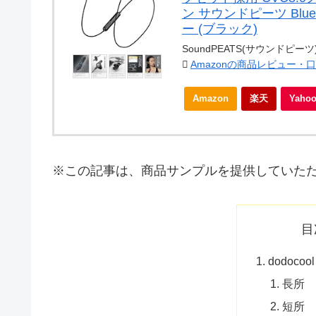
ン サウンドピーツ Blu
ー (ブラック)
SoundPEATS(サウンドピーツ
Amazonの商品レビュー・
Amazon
楽天
Yah
※この記事は、商品サンプルを提供していた
目
dodoco
長所
短所