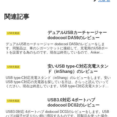
関連記事
デュアルUSBカーチャージャー
USB充電器
dodocool DA59のレビュー
デュアルUSBカーチャージャー dodocool DA59のレビューをしま
す。同製品は、車のシガーソケットに接続して、充電用のUSBポー
トを設置する為のものです。現在は終売しているので、Anker
PowerDrive 2 Alloyあたり...
安いUSB type-C対応充電スタン
USB充電器
ド（inShang）のレビュー
USB type-C対応充電スタンド（inShang）のレビューをします。安い
USB type-C対応の充電器を探している方は、さらっと読んでいって
ください。現在は終息しています。USB type-C対応充電スタンド
（inShang）のレビ...
USB3.0対応 4ポートハブ
USB充電器
dodocool DC02のレビュー
USB3.0対応 4ポートハブ dodocool DC02のレビューをします。USB
ハブは端子が足りない時に増設するものです。同製品を使った場合、