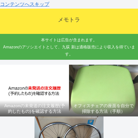
コンテンツへスキップ
メモトラ
本サイトは広告が含まれます。
Amazonのアソシエイトとして、九荻 新は適格販売により収入を得ていま
す。
Amazonの未発送の注文履歴(予
オフィスチェアの座面を自分で
約したもの)を確認する方法
掃除する方法（手順）