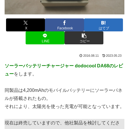
X
Facebook
はてブ
LINE
コピー
2016.08.11
2023.05.23
ソーラーバッテリーチャージャー dodocool DA68のレビ
ュー
をします。
同製品は4,200mAhのモバイルバッテリーにソーラーパネ
ルが搭載されたもの。
それにより、太陽光を使った充電が可能となっています。
現在は終売していますので、他社製品を検討してくださ