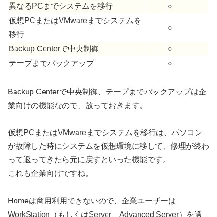
異なるPCまでシステムを移行
○
仮想PCまたはVMwareまでシステムを
○
移行
Backup Centerで中央制御
○
テープまでバックアップ
○
Backup Centerで中央制御、テープまでバックアップは企
業向けの機能なので、放っておきます。
仮想PCまたはVMwareまでシステムを移行は、パソコン
が故障した時にシステムを仮想環境に移して、修理が終わ
って返ってきたら元に戻すといった機能です。
これも企業向けですね。
Homeは商用利用できないので、企業ユーザーは
WorkStation（もしくはServer、Advanced Server）を選