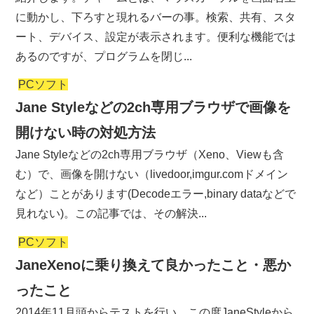
に動かし、下ろすと現れるバーの事。検索、共有、スタ
ート、デバイス、設定が表示されます。便利な機能では
あるのですが、プログラムを閉じ...
PCソフト
Jane Styleなどの2ch専用ブラウザで画像を
開けない時の対処方法
Jane Styleなどの2ch専用ブラウザ（Xeno、Viewも含
む）で、画像を開けない（livedoor,imgur.comドメイン
など）ことがあります(Decodeエラー,binary dataなどで
見れない)。この記事では、その解決...
PCソフト
JaneXenoに乗り換えて良かったこと・悪か
ったこと
2014年11月頭からテストを行い、この度JaneStyleから