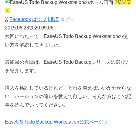
PCソフ
ト
X
Facebook
はてブ
LINE
コピー
2015.08.28
2020.09.06
六回にわたって、
EaseUS Todo Backup Workstationの使
い方
を解説してきました。
最終回の今回は、
EaseUS Todo Backupシリーズの選び方
を紹介します。
購入を検討しているけれど、どれを買えばいいか分からな
い、バージョンの違いを教えて欲しい、そんな方はこの記
事を読んでいってください。
EaseUS Todo Backup Workstation公式ページ