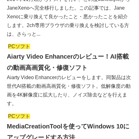
JaneXenoへ完全移行しました。この記事では、Jane
Xenoに乗り換えて良かったこと・悪かったことを紹介
します。2ch専用ブラウザの乗り換えを検討している方
は、さらっと...
PCソフト
Aiarty Video Enhancerのレビュー！AI搭載
の動画高画質化・修復ソフト
Aiarty Video Enhancerのレビューをします。同製品は次
世代AI搭載の動画高画質化・修復ソフト。低解像度の動
画を4K解像度に拡大したり、ノイズ除去などを行えま
す。
PCソフト
MediaCreationToolを使ってWindows 10に
アップグレードする方法