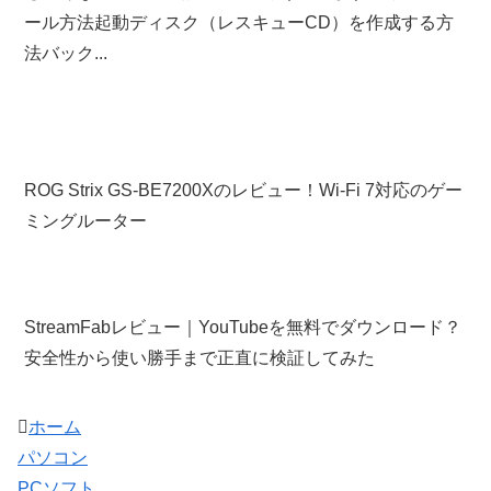
ール方法起動ディスク（レスキューCD）を作成する方
法バック...
ROG Strix GS-BE7200Xのレビュー！Wi-Fi 7対応のゲー
ミングルーター
StreamFabレビュー｜YouTubeを無料でダウンロード？
安全性から使い勝手まで正直に検証してみた
ホーム
パソコン
PCソフト