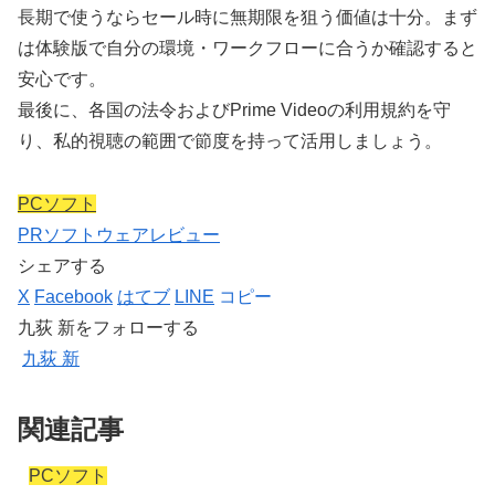
長期で使うならセール時に無期限を狙う価値は十分。まず
は体験版で自分の環境・ワークフローに合うか確認すると
安心です。
最後に、各国の法令およびPrime Videoの利用規約を守
り、私的視聴の範囲で節度を持って活用しましょう。
PCソフト
PR
ソフトウェア
レビュー
シェアする
X
Facebook
はてブ
LINE
コピー
九荻 新をフォローする
九荻 新
関連記事
PCソフト