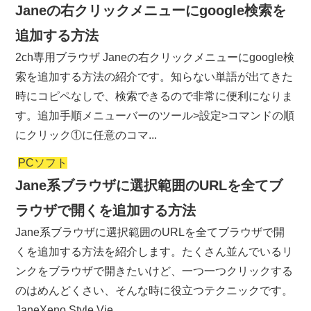
Janeの右クリックメニューにgoogle検索を
追加する方法
2ch専用ブラウザ Janeの右クリックメニューにgoogle検
索を追加する方法の紹介です。知らない単語が出てきた
時にコピペなしで、検索できるので非常に便利になりま
す。追加手順メニューバーのツール>設定>コマンドの順
にクリック①に任意のコマ...
PCソフト
Jane系ブラウザに選択範囲のURLを全てブ
ラウザで開くを追加する方法
Jane系ブラウザに選択範囲のURLを全てブラウザで開
くを追加する方法を紹介します。たくさん並んでいるリ
ンクをブラウザで開きたいけど、一つ一つクリックする
のはめんどくさい、そんな時に役立つテクニックです。
JaneXeno,Style,Vie...