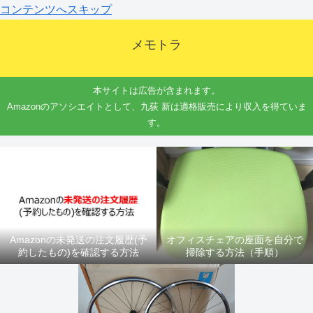
コンテンツへスキップ
メモトラ
本サイトは広告が含まれます。
Amazonのアソシエイトとして、九荻 新は適格販売により収入を得ていま
す。
Amazonの未発送の注文履歴(予
オフィスチェアの座面を自分で
約したもの)を確認する方法
掃除する方法（手順）