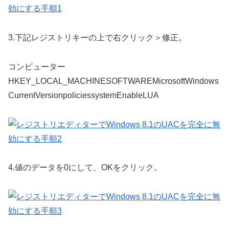
3.
下記レジストリキーの上で右クリック＞修正。
コンピューター
HKEY_LOCAL_MACHINESOFTWAREMicrosoftWindows
CurrentVersionpoliciessystemEnableLUA
4.
値のデータを
0
にして、OKをクリック。