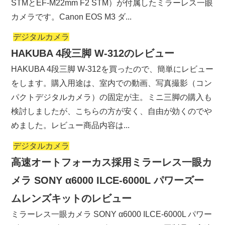
STMとEF-M22mm F2 STM）が付属したミラーレス一眼
カメラです。Canon EOS M3 ダ...
デジタルカメラ
HAKUBA 4段三脚 W-312のレビュー
HAKUBA 4段三脚 W-312を買ったので、簡単にレビュー
をします。購入用途は、室内での動画、写真撮影（コン
パクトデジタルカメラ）の固定が主。ミニ三脚の購入も
検討しましたが、こちらの方が安く、自由が効くのでや
めました。レビュー商品内容は...
デジタルカメラ
高速オートフォーカス採用ミラーレス一眼カ
メラ SONY α6000 ILCE-6000L パワーズー
ムレンズキットのレビュー
ミラーレス一眼カメラ SONY α6000 ILCE-6000L パワー