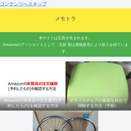
コンテンツへスキップ
メモトラ
本サイトは広告が含まれます。
Amazonのアソシエイトとして、九荻 新は適格販売により収入を得ていま
す。
Amazonの未発送の注文履歴(予
オフィスチェアの座面を自分で
約したもの)を確認する方法
掃除する方法（手順）