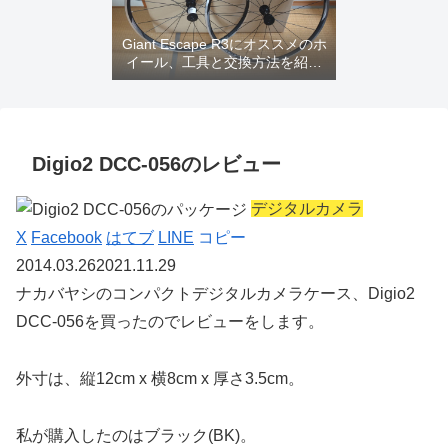
Giant Escape R3にオススメのホ
イール、工具と交換方法を紹介
するよ
Digio2 DCC-056のレビュー
デジタルカメラ
X
Facebook
はてブ
LINE
コピー
2014.03.26
2021.11.29
ナカバヤシのコンパクトデジタルカメラケース、
Digio2
DCC-056
を買ったのでレビューをします。
外寸は、縦12cm x 横8cm x 厚さ3.5cm。
私が購入したのはブラック(BK)。