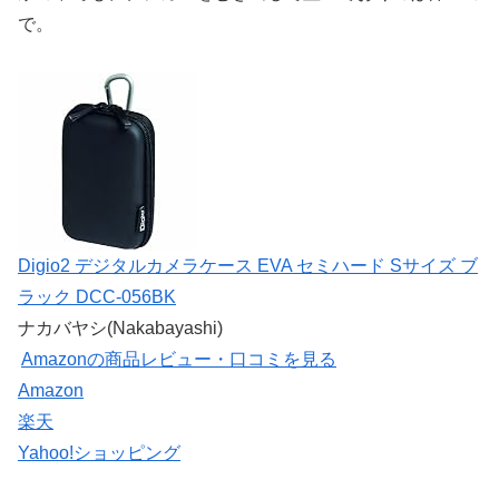
で。
Digio2 デジタルカメラケース EVA セミハード Sサイズ ブ
ラック DCC-056BK
ナカバヤシ(Nakabayashi)
Amazonの商品レビュー・口コミを見る
Amazon
楽天
Yahoo!ショッピング