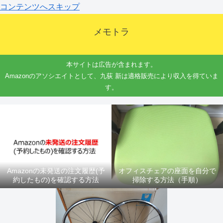
コンテンツへスキップ
メモトラ
本サイトは広告が含まれます。
Amazonのアソシエイトとして、九荻 新は適格販売により収入を得ていま
す。
Amazonの未発送の注文履歴(予
オフィスチェアの座面を自分で
約したもの)を確認する方法
掃除する方法（手順）