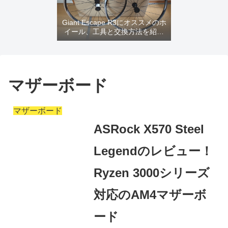
Giant Escape R3にオススメのホ
イール、工具と交換方法を紹介
するよ
マザーボード
マザーボード
ASRock X570 Steel
Legendのレビュー！
Ryzen 3000シリーズ
対応のAM4マザーボ
ード