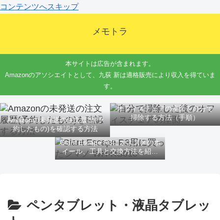
コンテンツへスキップ
メモトラ
本サイトは広告が含まれます。
Amazonのアソシエイトとして、九荻 新は適格販売により収入を得ていま
す。
オフィスチェアの座面を自分で
掃除する方法（手順）
Amazonの未発送の注文履歴(予
約したもの)を確認する方法
Giant Escape R3にオススメのホ
イール、工具と交換方法を紹介
するよ
ペンタブレット・液晶タブレッ