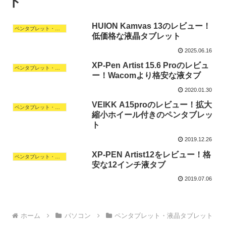
ト
HUION Kamvas 13のレビュー！
ペンタブレット・液晶タブレット
低価格な液晶タブレット
2025.06.16
XP-Pen Artist 15.6 Proのレビュ
ペンタブレット・液晶タブレット
ー！Wacomより格安な液タブ
2020.01.30
VEIKK A15proのレビュー！拡大
ペンタブレット・液晶タブレット
縮小ホイール付きのペンタブレッ
ト
2019.12.26
XP-PEN Artist12をレビュー！格
ペンタブレット・液晶タブレット
安な12インチ液タブ
2019.07.06
ホーム
パソコン
ペンタブレット・液晶タブレット