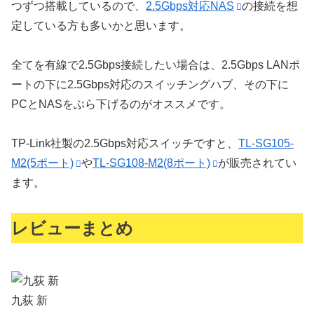
つずつ搭載しているので、
2.5Gbps対応NAS
の接続を想
定している方も多いかと思います。
全てを有線で2.5Gbps接続したい場合は、2.5Gbps LANポ
ートの下に2.5Gbps対応のスイッチングハブ、その下に
PCとNASをぶら下げるのがオススメです。
TP-Link社製の2.5Gbps対応スイッチですと、
TL-SG105-
M2(5ポート)
や
TL-SG108-M2(8ポート)
が販売されてい
ます。
レビューまとめ
九荻 新