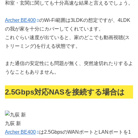
和室・玄関に関しても十分高速な結果と言えるでしょう。
Archer BE400
のWi-Fi範囲は3LDKの想定ですが、4LDK
の我が家を十分にカバーしてくれています。
これぐらい速度が出ていると、家のどこでも動画視聴(ス
トリーミング)を行える状態です。
また通信の安定性にも問題が無く、突然途切れたりするよ
うなこともありません。
2.5Gbps対応NASを接続する場合は
九荻 新
Archer BE400
は2.5GbpsのWANポートとLANポートを1