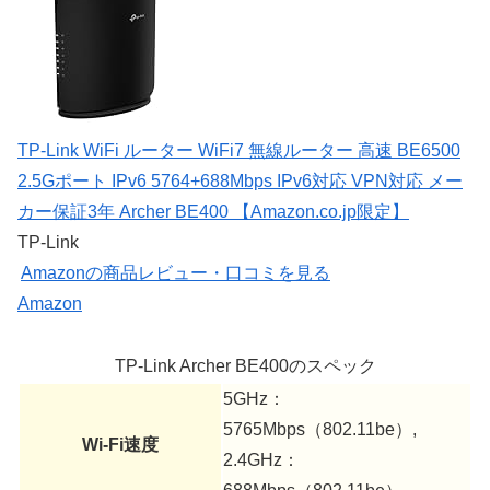
TP-Link WiFi ルーター WiFi7 無線ルーター 高速 BE6500
2.5Gポート IPv6 5764+688Mbps IPv6対応 VPN対応 メー
カー保証3年 Archer BE400 【Amazon.co.jp限定】
TP-Link
Amazonの商品レビュー・口コミを見る
Amazon
TP-Link Archer BE400のスペック
5GHz：
5765Mbps（802.11be）,
Wi-Fi速度
2.4GHz：