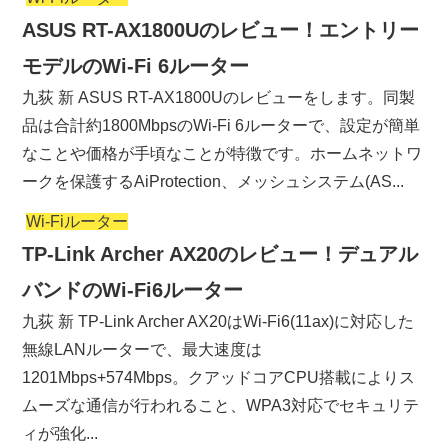
ASUS RT-AX1800Uのレビュー！エントリー
モデルのWi-Fi 6ルーター
九荻 新 ASUS RT-AX1800Uのレビューをします。同製
品は合計約1800MbpsのWi-Fi 6ルーターで、設定が簡単
なことや価格が手頃なことが特徴です。ホームネットワ
ークを保護するAiProtection、メッシュシステム(AS...
Wi-Fiルーター
TP-Link Archer AX20のレビュー！デュアル
バンドのWi-Fi6ルーター
九荻 新 TP-Link Archer AX20はWi-Fi6(11ax)に対応した
無線LANルーターで、最大速度は
1201Mbps+574Mbps。クアッドコアCPU搭載によりス
ムーズな通信が行われること、WPA3対応でセキュリテ
ィが強化...