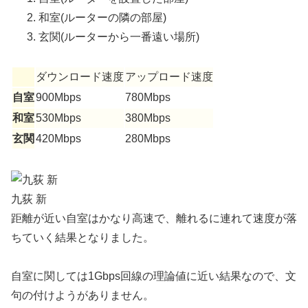
和室(ルーターの隣の部屋)
玄関(ルーターから一番遠い場所)
ダウンロード速度
アップロード速度
自室
900Mbps
780Mbps
和室
530Mbps
380Mbps
玄関
420Mbps
280Mbps
九荻 新
距離が近い自室はかなり高速で、離れるに連れて速度が落
ちていく結果となりました。
自室に関しては1Gbps回線の理論値に近い結果なので、文
句の付けようがありません。