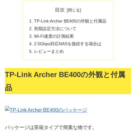
目次
TP-Link Archer BE400の外観と付属品
初期設定方法について
Wi-Fi速度の計測結果
2.5Gbps対応NASを接続する場合は
レビューまとめ
TP-Link Archer BE400の外観と付属
品
パッケージは茶箱タイプで簡素な物です。