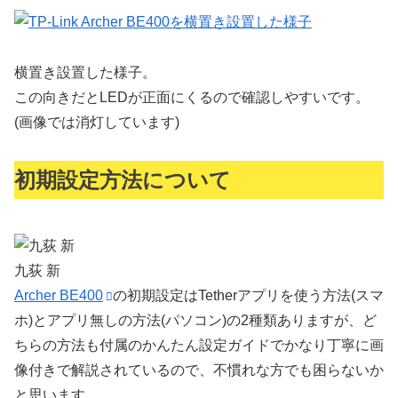
横置き設置した様子。
この向きだとLEDが正面にくるので確認しやすいです。
(画像では消灯しています)
初期設定方法について
九荻 新
Archer BE400
の初期設定はTetherアプリを使う方法(スマ
ホ)とアプリ無しの方法(パソコン)の2種類ありますが、ど
ちらの方法も付属のかんたん設定ガイドで
かなり丁寧に画
像付きで解説されている
ので、不慣れな方でも困らないか
と思います。