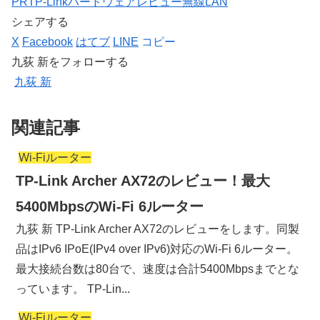
PR
TP-Link
ハードウェア
レビュー
無線LAN
シェアする
X
Facebook
はてブ
LINE
コピー
九荻 新をフォローする
九荻 新
関連記事
Wi-Fiルーター
TP-Link Archer AX72のレビュー！最大
5400MbpsのWi-Fi 6ルーター
九荻 新 TP-Link Archer AX72のレビューをします。同製
品はIPv6 IPoE(IPv4 over IPv6)対応のWi-Fi 6ルーター。
最大接続台数は80台で、速度は合計5400Mbpsまでとな
っています。 TP-Lin...
Wi-Fiルーター