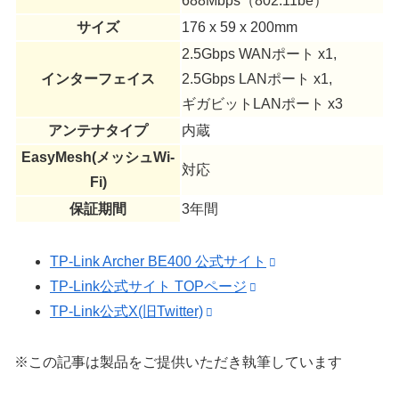
688Mbps（802.11be）
サイズ
176 x 59 x 200mm
2.5Gbps WANポート
x1,
インターフェイス
2.5Gbps LANポート
x1,
ギガビットLANポート x3
アンテナタイプ
内蔵
EasyMesh(メッシュWi-
対応
Fi)
保証期間
3年間
TP-Link Archer BE400 公式サイト
TP-Link公式サイト TOPページ
TP-Link公式X(旧Twitter)
※この記事は製品をご提供いただき執筆しています