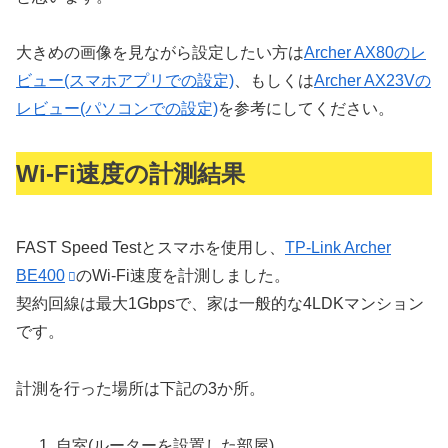
大きめの画像を見ながら設定したい方は
Archer AX80のレ
ビュー(スマホアプリでの設定)
、もしくは
Archer AX23Vの
レビュー(パソコンでの設定)
を参考にしてください。
Wi-Fi速度の計測結果
FAST Speed Testとスマホを使用し、
TP-Link Archer
BE400
のWi-Fi速度を計測しました。
契約回線は最大1Gbpsで、家は一般的な4LDKマンション
です。
計測を行った場所は下記の3か所。
自室(ルーターを設置した部屋)