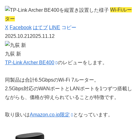
Wi-Fiルー
ター
X
Facebook
はてブ
LINE
コピー
2025.10.21
2025.11.12
九荻 新
TP-Link Archer BE400
のレビューをします。
同製品は合計6.5GbpsのWi-Fi 7ルーター。
2.5Gbps対応のWANポートとLANポートを1つずつ搭載し
ながらも、価格が抑えられていることが特徴です。
取り扱いは
Amazon.co.jp限定
となっています。