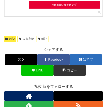
Yahoo!ショッピング
雑記
未来妄想
雑記
シェアする
X
Facebook
はてブ
LINE
コピー
九荻 新をフォローする