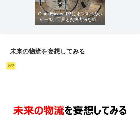
Giant Escape R3にオススメのホ
イール、工具と交換方法を紹介
するよ
未来の物流を妄想してみる
雑記