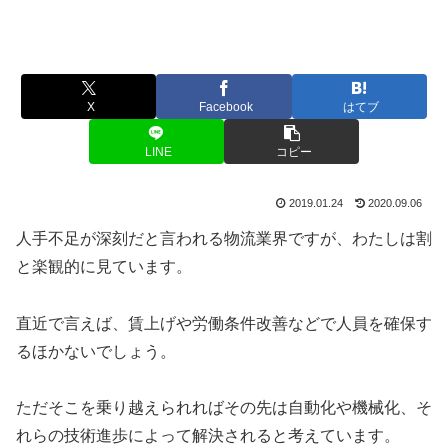
X
Facebook
はてブ
LINE
コピー
2019.01.24
2020.09.06
人手不足が深刻だと言われる物流業界ですが、わたしは割
と楽観的に見ています。
直近で言えば、賃上げや労働条件改善などで人員を確保す
るほかないでしょう。
ただそこを乗り越えられればその先は自動化や機械化、そ
れらの技術進歩によって解決されると考えています。