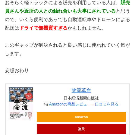
おそらく軽トラックによる販売を利用している人は、
販売
員さんや近所の人との触れ合いも大事にされている
と思う
ので、いくら便利であっても自動運転車やドローンによる
配送は
ドライで無機質すぎる
かもしれません。
このギャップが解決されると良い感じに使われていく気が
します。
妄想おわり
物流革命
日本経済新聞出版社
Amazonの商品レビュー・口コミを見る
Amazon
楽天