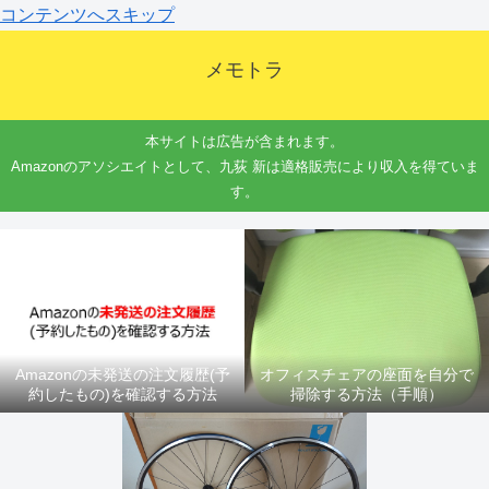
コンテンツへスキップ
メモトラ
本サイトは広告が含まれます。
Amazonのアソシエイトとして、九荻 新は適格販売により収入を得ていま
す。
Amazonの未発送の注文履歴(予
オフィスチェアの座面を自分で
約したもの)を確認する方法
掃除する方法（手順）