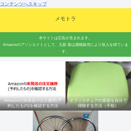
コンテンツへスキップ
メモトラ
本サイトは広告が含まれます。
Amazonのアソシエイトとして、九荻 新は適格販売により収入を得ていま
す。
Amazonの未発送の注文履歴(予
オフィスチェアの座面を自分で
約したもの)を確認する方法
掃除する方法（手順）