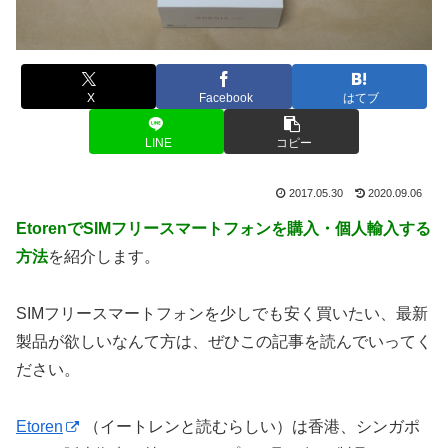
X
Facebook
はてブ
LINE
コピー
2017.05.30
2020.09.06
EtorenでSIMフリースマートフォンを購入・個人輸入する
方法
を紹介します。
SIMフリースマートフォンを少しでも安く買いたい、最新
製品が欲しいなんて方は、ぜひこの記事を読んでいってく
ださい。
Etoren
（イートレンと読むらしい）は香港、シンガポ