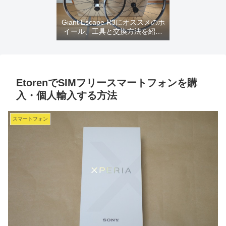
Giant Escape R3にオススメのホ
イール、工具と交換方法を紹介
するよ
EtorenでSIMフリースマートフォンを購
入・個人輸入する方法
スマートフォン