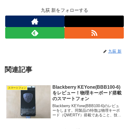
九荻 新をフォローする
九荻 新
関連記事
Blackberry KEYone(BBB100-6)
スマートフォン
をレビュー！物理キーボード搭載
のスマートフォン
Blackberry KEYone(BBB100-6)のレビュ
ーをします。同製品の特徴は物理キーボ
ード（QWERTY）搭載であること、技適
対応であることです。わたしはフリック
入力が苦手で速く文字入力できないの
で、KEYoneを購入しました。...