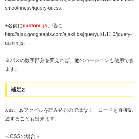
smoothness/jquery-ui.css。
+名前に
custom_js
、値に
http://ajax.googleapis.com/ajax/libs/jqueryui/1.11.0/jquery-
ui.min.js。
※パスの数字部分を変えれば、他のバージョンも使用でき
ます。
補足2
.css、.jsファイルを読み込むのではなく、コードを直接記
述することも出来ます。
＜CSSの場合＞