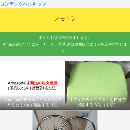
コンテンツへスキップ
メモトラ
本サイトは広告が含まれます。
Amazonのアソシエイトとして、九荻 新は適格販売により収入を得ていま
す。
Amazonの未発送の注文履歴(予
オフィスチェアの座面を自分で
約したもの)を確認する方法
掃除する方法（手順）