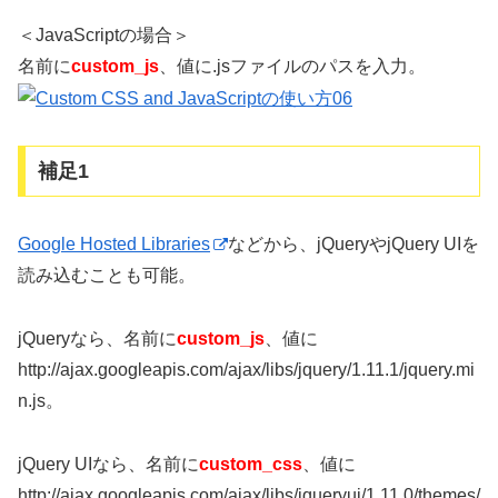
＜JavaScriptの場合＞
名前に
custom_js
、値に.jsファイルのパスを入力。
補足1
Google Hosted Libraries
などから、jQueryやjQuery UIを
読み込むことも可能。
jQueryなら、名前に
custom_js
、値に
http://ajax.googleapis.com/ajax/libs/jquery/1.11.1/jquery.mi
n.js。
jQuery UIなら、名前に
custom_css
、値に
http://ajax.googleapis.com/ajax/libs/jqueryui/1.11.0/themes/