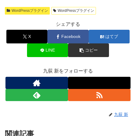
WordPressプラグイン
WordPressプラグイン
シェアする
X
Facebook
はてブ
LINE
コピー
九荻 新をフォローする
九荻 新
関連記事