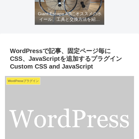
Giant Escape R3にオススメのホ
イール、工具と交換方法を紹介
するよ
WordPressで記事、固定ページ毎に
CSS、JavaScriptを追加するプラグイン
Custom CSS and JavaScript
WordPressプラグイン