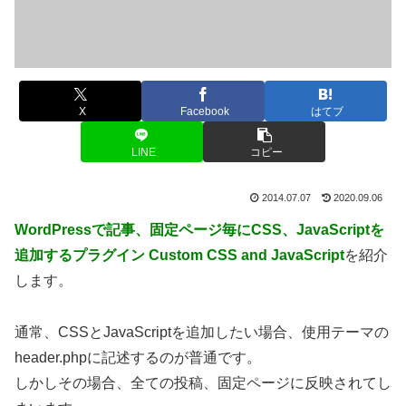
X
Facebook
はてブ
LINE
コピー
2014.07.07
2020.09.06
WordPressで記事、固定ページ毎にCSS、JavaScriptを
追加するプラグイン Custom CSS and JavaScript
を紹介
します。
通常、CSSとJavaScriptを追加したい場合、使用テーマの
header.phpに記述するのが普通です。
しかしその場合、全ての投稿、固定ページに反映されてし