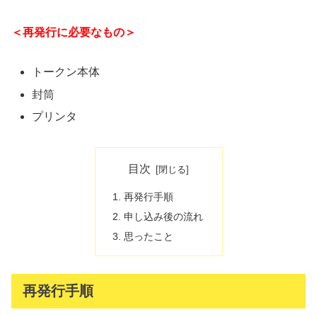
＜再発行に必要なもの＞
トークン本体
封筒
プリンタ
目次
再発行手順
申し込み後の流れ
思ったこと
再発行手順