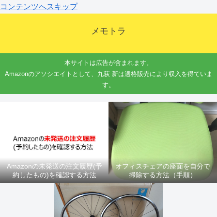
コンテンツへスキップ
メモトラ
本サイトは広告が含まれます。
Amazonのアソシエイトとして、九荻 新は適格販売により収入を得ていま
す。
Amazonの未発送の注文履歴(予
オフィスチェアの座面を自分で
約したもの)を確認する方法
掃除する方法（手順）