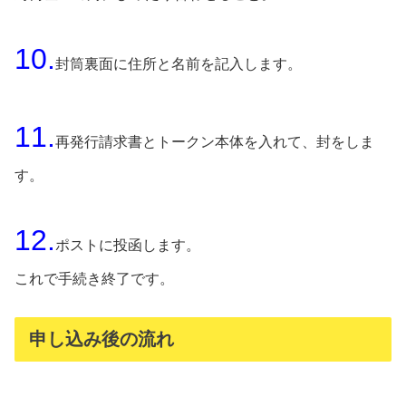
10.
封筒裏面に住所と名前を記入します。
11.
再発行請求書とトークン本体を入れて、封をしま
す。
12.
ポストに投函します。
これで手続き終了です。
申し込み後の流れ