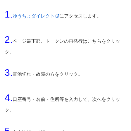
1.
ゆうちょダイレクト
にアクセスします。
2.
ページ最下部、トークンの再発行はこちらをクリッ
ク。
3.
電池切れ・故障の方をクリック。
4.
口座番号・名前・住所等を入力して、次へをクリッ
ク。
5.