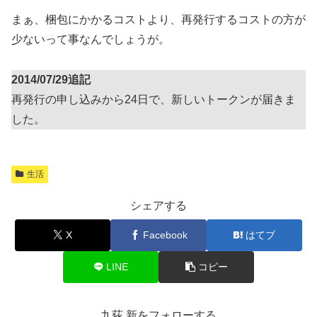
まぁ、梱包にかかるコストより、再発行するコストの方が
少ないって事なんでしょうが。
2014/07/29追記
再発行の申し込みから24日で、新しいトークンが届きま
した。
生活
シェアする
X
Facebook
はてブ
LINE
コピー
九荻 新をフォローする