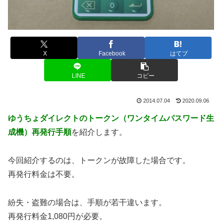
X
Facebook
はてブ
LINE
コピー
2014.07.04
2020.09.06
ゆうちょダイレクトのトークン（ワンタイムパスワード生
成機）再発行手順
を紹介します。
今回紹介するのは、トークンが故障した場合です。
再発行料金は不要。
紛失・盗難の場合は、手順が若干違います。
再発行料金1,080円が必要。