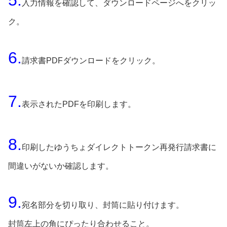
入力情報を確認して、ダウンロードページへをクリッ
ク。
6.
請求書PDFダウンロードをクリック。
7.
表示されたPDFを印刷します。
8.
印刷したゆうちょダイレクトトークン再発行請求書に
間違いがないか確認します。
9.
宛名部分を切り取り、封筒に貼り付けます。
封筒左上の角にぴったり合わせること。