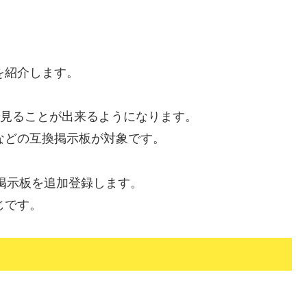
を紹介します。
eで見ることが出来るようになります。
などの
互換掲示板が対象
です。
ne総合掲示板を追加登録します。
じです。