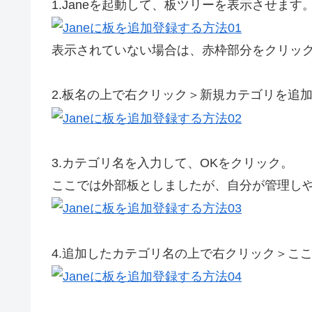
1.
Janeを起動して、板ツリーを表示させます
表示されていない場合は、
赤枠
部分をクリッ
2.
板名の上で右クリック＞新規カテゴリを追
3.
カテゴリ名を入力して、OKをクリック。
ここでは外部板としましたが、自分が管理し
4.
追加したカテゴリ名の上で右クリック＞こ