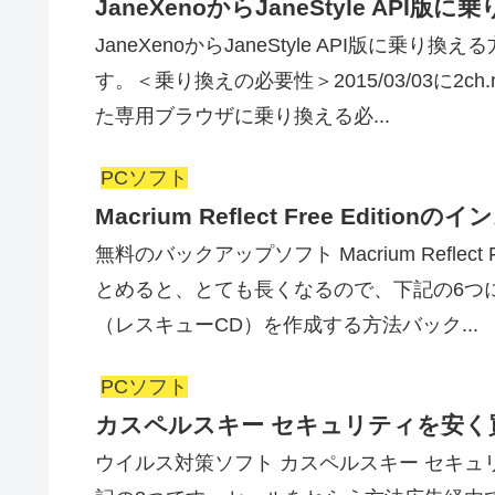
JaneXenoからJaneStyle API版
JaneXenoからJaneStyle API版
す。＜乗り換えの必要性＞2015/03/03に2
た専用ブラウザに乗り換える必...
PCソフト
Macrium Reflect Free Editio
無料のバックアップソフト Macrium Reflec
とめると、とても長くなるので、下記の6つ
（レスキューCD）を作成する方法バック...
PCソフト
カスペルスキー セキュリティを安く
ウイルス対策ソフト カスペルスキー セキ