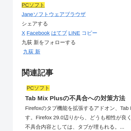
PCソフト
Jane
ソフトウェア
ブラウザ
シェアする
X
Facebook
はてブ
LINE
コピー
九荻 新をフォローする
九荻 新
関連記事
PCソフト
Tab Mix Plusの不具合への対策方法
Firefoxのタブ機能を拡張するアドオン、Ta
す。Firefox 29.0辺りから、どうも相
不具合内容としては、タブが埋もれる。...