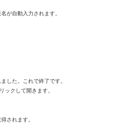
板名が自動入力されます。
れました。これで終了です。
クリックして開きます。
取得されます。