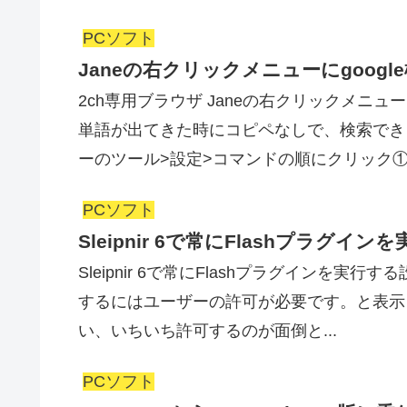
PCソフト
Janeの右クリックメニューにgoog
2ch専用ブラウザ Janeの右クリックメニュ
単語が出てきた時にコピペなしで、検索でき
ーのツール>設定>コマンドの順にクリック①に
PCソフト
Sleipnir 6で常にFlashプラグイ
Sleipnir 6で常にFlashプラグインを実行する
するにはユーザーの許可が必要です。と表示さ
い、いちいち許可するのが面倒と...
PCソフト