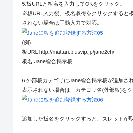
5.
板URLと板名を入力してOKをクリック。
※板URL入力後、板名取得をクリックすると
されない場合は手動入力で対応。
(例)
板URL http://mattari.plusvip.jp/jane2ch/
板名 Jane総合掲示板
6.
外部板カテゴリにJane総合掲示板が追加さ
表示されない場合は、カテゴリ名(外部板)を
追加した板名をクリックすると、スレッドが