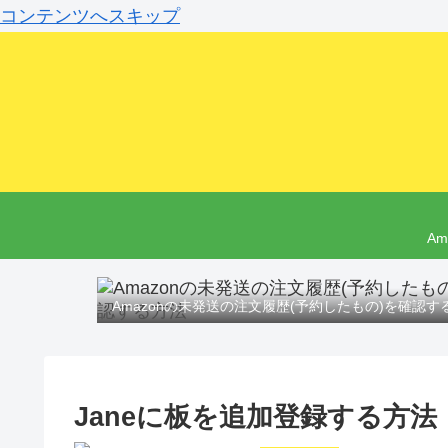
コンテンツへスキップ
A
Amazonの未発送の注文履歴(予約したもの)を確認す
Janeに板を追加登録する方法