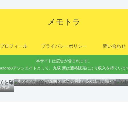
メモトラ
プロフィール
プライバシーポリシー
問い合わせ
本サイトは広告が含まれます。
mazonのアソシエイトとして、九荻 新は適格販売により収入を得ていま
Gi
オフィスチェアの座面を自分で掃除する方法（手順）
る方法