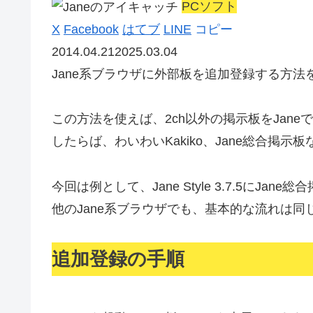
PCソフト
X
Facebook
はてブ
LINE
コピー
2014.04.21
2025.03.04
Jane系ブラウザに外部板を追加登録する方法
この方法を使えば、2ch以外の掲示板をJan
したらば、わいわいKakiko、Jane総合掲示板
今回は例として、Jane Style 3.7.5にJa
他のJane系ブラウザでも、基本的な流れは同
追加登録の手順