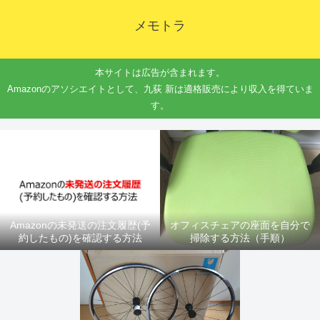
メモトラ
本サイトは広告が含まれます。
Amazonのアソシエイトとして、九荻 新は適格販売により収入を得ていま
す。
Amazonの未発送の注文履歴(予
オフィスチェアの座面を自分で
約したもの)を確認する方法
掃除する方法（手順）