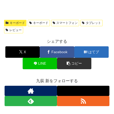
キーボード
キーボード
スマートフォン
タブレット
レビュー
シェアする
X
Facebook
はてブ
LINE
コピー
九荻 新をフォローする