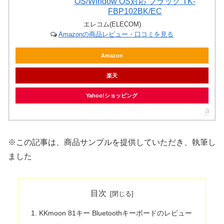
OS/Window OS対応 ブラック TK-
FBP102BK/EC
エレコム(ELECOM)
Amazonの商品レビュー・口コミを見る
Amazon
楽天
Yahoo!ショッピング
※この記事は、商品サンプルを提供していただき、執筆し
ました
目次
KKmoon 81キー Bluetoothキーボードのレビュー