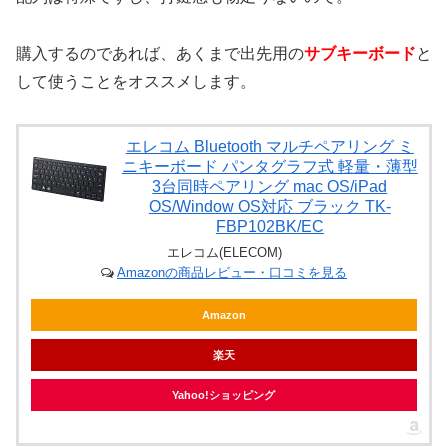
購入するのであれば、あくまで出先用の
サブキーボード
と
して使うことをオススメします。
エレコム Bluetooth マルチペアリング ミ
ニキーボード パンタグラフ式 軽量・薄型
3台同時ペアリング mac OS/iPad
OS/Window OS対応 ブラック TK-
FBP102BK/EC
エレコム(ELECOM)
Amazonの商品レビュー・口コミを見る
Amazon
楽天
Yahoo!ショッピング