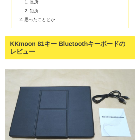
長所
短所
思ったこととか
KKmoon 81キー Bluetoothキーボードの
レビュー