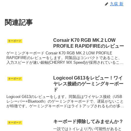
九荻 新
関連記事
Corsair K70 RGB MK.2 LOW
キーボード
PROFILE RAPIDFIREのレビュー
ゲーミングキーボード Corsair K70 RGB MK.2 LOW PROFILE
RAPIDFIREのレビューをします。同製品はコンパクトであること、
入力スピードが速い銀軸(CHERRY MX Speed)が採用されていること
が特徴で...
Logicool G613をレビュー！ワイ
キーボード
ヤレス接続のゲーミングキーボー
ド
Logicool G613のレビューをします。同製品はワイヤレス接続（USB
レシーバー+Bluetooth）のゲーミングキーボードで、遅延がないこと
が特徴です。ゲーミングキーボードはライトアップされるものが多い
ですが、このキーボードは光りま...
キーボード掃除してみませんか？
キーボード
一説ではトイレより汚い可能性があると