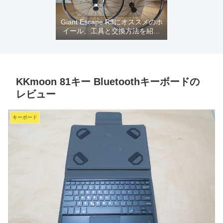
Giant Escape R3にオススメのホ
イール、工具と交換方法を紹介
するよ
KKmoon 81キー Bluetoothキーボードの
レビュー
キーボード