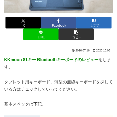
X
Facebook
はてブ
LINE
コピー
2016.07.16
2020.10.03
KKmoon 81キー Bluetoothキーボードのレビュー
をしま
す。
タブレット用キーボード、薄型の無線キーボードを探して
いる方はチェックしていってください。
基本スペックは下記。