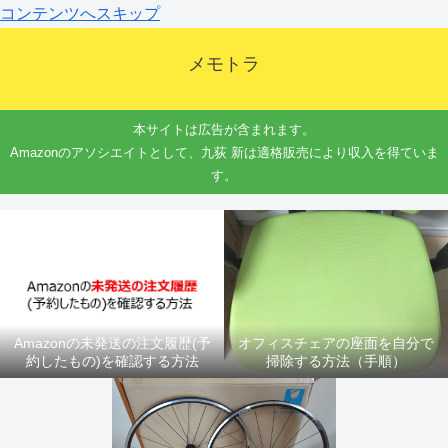
コンテンツへスキップ
メモトラ
本サイトは広告が含まれます。
Amazonのアソシエイトとして、九荻 新は適格販売により収入を得ていま
す。
Amazonの未発送の注文履歴(予
オフィスチェアの座面を自分で
約したもの)を確認する方法
掃除する方法（手順）