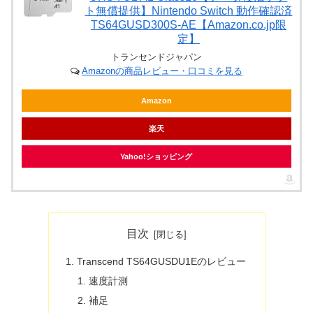
ト無償提供】Nintendo Switch 動作確認済
TS64GUSD300S-AE【Amazon.co.jp限
定】
トランセンドジャパン
Amazonの商品レビュー・口コミを見る
Amazon
楽天
Yahoo!ショッピング
目次
Transcend TS64GUSDU1Eのレビュー
速度計測
補足