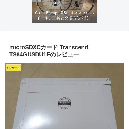
Giant Escape R3にオススメのホ
イール、工具と交換方法を紹介
するよ
microSDXCカード Transcend
TS64GUSDU1Eのレビュー
SDカード