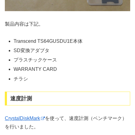
製品内容は下記。
Transcend TS64GUSDU1E本体
SD変換アダプタ
プラスチックケース
WARRANTY CARD
チラシ
速度計測
CrystalDiskMark
を使って、速度計測（ベンチマーク）
を行いました。