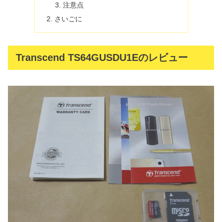
注意点
さいごに
Transcend TS64GUSDU1Eのレビュー