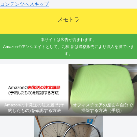
コンテンツへスキップ
メモトラ
本サイトは広告が含まれます。
Amazonのアソシエイトとして、九荻 新は適格販売により収入を得ていま
す。
Amazonの未発送の注文履歴(予
オフィスチェアの座面を自分で
約したもの)を確認する方法
掃除する方法（手順）