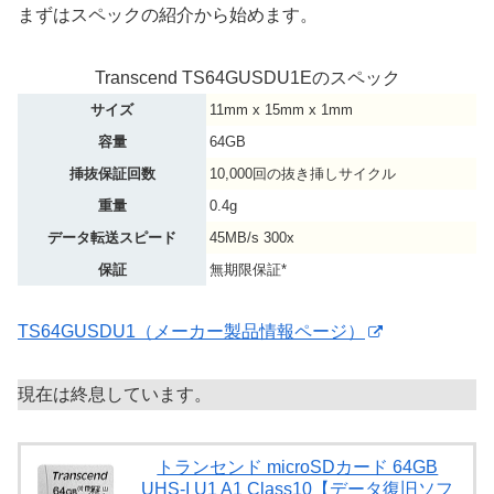
まずはスペックの紹介から始めます。
Transcend TS64GUSDU1Eのスペック
サイズ
11mm x 15mm x 1mm
容量
64GB
挿抜保証回数
10,000回の抜き挿しサイクル
重量
0.4g
データ転送スピード
45MB/s 300x
保証
無期限保証*
TS64GUSDU1（メーカー製品情報ページ）
現在は終息しています。
トランセンド microSDカード 64GB
UHS-I U1 A1 Class10【データ復旧ソフ