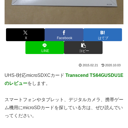
X
Facebook
はてブ
LINE
コピー
2015.02.21
2020.10.03
UHS-I対応microSDXCカード
Transcend TS64GUSDU1E
のレビュー
をします。
スマートフォンやタブレット、デジタルカメラ、携帯ゲー
ム機用にmicroSDカードを探している方は、ぜひ読んでい
ってください。