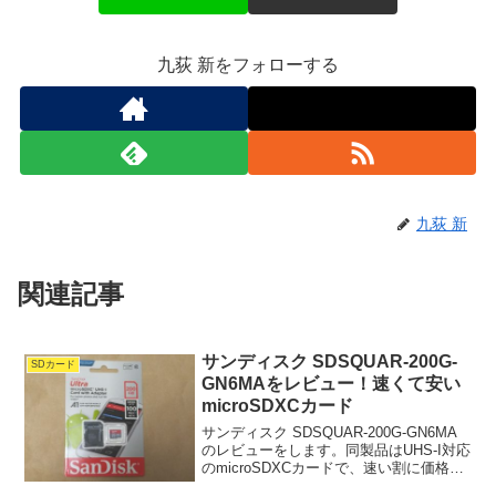
九荻 新をフォローする
九荻 新
関連記事
サンディスク SDSQUAR-200G-
SDカード
GN6MAをレビュー！速くて安い
microSDXCカード
サンディスク SDSQUAR-200G-GN6MA
のレビューをします。同製品はUHS-I対応
のmicroSDXCカードで、速い割に価格が
安いことが特徴です。わたしが購入した