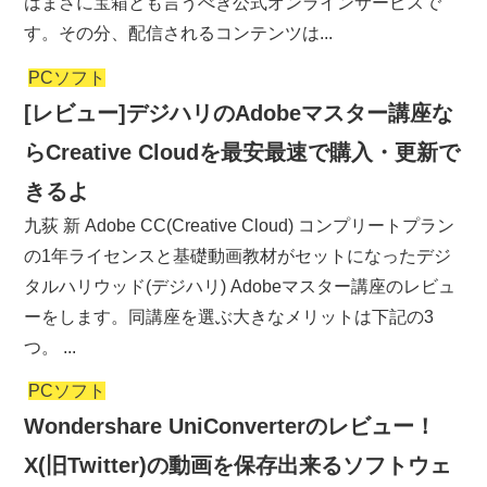
はまさに宝箱とも言うべき公式オンラインサービスで
す。その分、配信されるコンテンツは...
PCソフト
[レビュー]デジハリのAdobeマスター講座な
らCreative Cloudを最安最速で購入・更新で
きるよ
九荻 新 Adobe CC(Creative Cloud) コンプリートプラン
の1年ライセンスと基礎動画教材がセットになったデジ
タルハリウッド(デジハリ) Adobeマスター講座のレビュ
ーをします。同講座を選ぶ大きなメリットは下記の3
つ。 ...
PCソフト
Wondershare UniConverterのレビュー！
X(旧Twitter)の動画を保存出来るソフトウェ