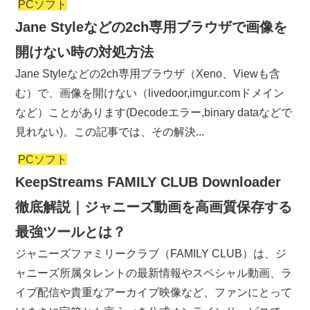
PCソフト
Jane Styleなどの2ch専用ブラウザで画像を
開けない時の対処方法
Jane Styleなどの2ch専用ブラウザ（Xeno、Viewも含
む）で、画像を開けない（livedoor,imgur.comドメイン
など）ことがあります(Decodeエラー,binary dataなどで
見れない)。この記事では、その解決...
PCソフト
KeepStreams FAMILY CLUB Downloader
徹底解説｜ジャニーズ動画を高画質保存する
最強ツールとは？
ジャニーズファミリークラブ（FAMILY CLUB）は、ジ
ャニーズ所属タレントの最新情報やスペシャル動画、ラ
イブ配信や貴重なアーカイブ映像など、ファンにとって