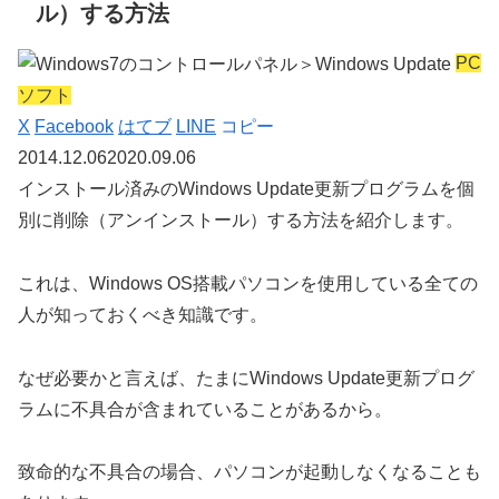
ル）する方法
PC
ソフト
X
Facebook
はてブ
LINE
コピー
2014.12.06
2020.09.06
インストール済みのWindows Update更新プログラムを個
別に削除（アンインストール）する方法
を紹介します。
これは、Windows OS搭載パソコンを使用している全ての
人が知っておくべき知識です。
なぜ必要かと言えば、たまに
Windows Update更新プログ
ラムに不具合が含まれていることがある
から。
致命的な不具合の場合、
パソコンが起動しなくなる
ことも