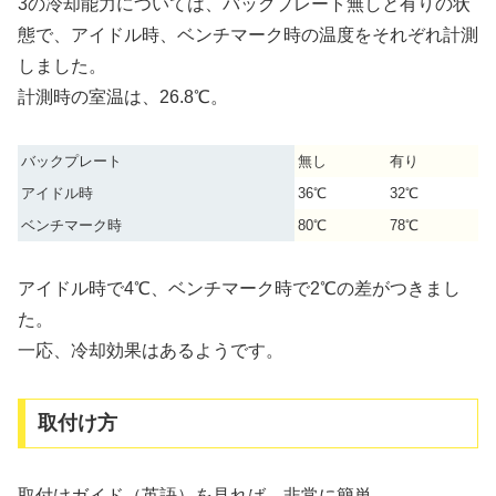
3の冷却能力については、バックプレート無しと有りの状
態で、アイドル時、ベンチマーク時の温度をそれぞれ計測
しました。
計測時の室温は、26.8℃。
バックプレート
無し
有り
アイドル時
36℃
32℃
ベンチマーク時
80℃
78℃
アイドル時で4℃、ベンチマーク時で2℃の差がつきまし
た。
一応、冷却効果はあるようです。
取付け方
取付けガイド（英語）を見れば、非常に簡単。