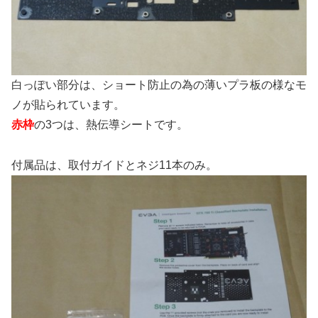
白っぽい部分は、ショート防止の為の薄いプラ板の様なモ
ノが貼られています。
赤枠
の3つは、熱伝導シートです。
付属品は、取付ガイドとネジ11本のみ。