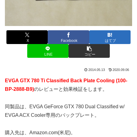
X
Facebook
はてブ
LINE
コピー
2014.05.13
2020.09.06
EVGA GTX 780 Ti Classified Back Plate Cooling (100-
BP-2888-B9)
のレビューと効果検証をします。
同製品は、EVGA GeForce GTX 780 Dual Classified w/
EVGA ACX Cooler専用のバックプレート。
購入先は、Amazon.com(米尼)。