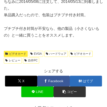
ちなみに2014/05/08に注文して、2014/05/13に到着しまし
た。
単品購入だったので、包装はプチプチ付き封筒。
プチプチ付き封筒が不安なら、他の製品（小さくないも
の）と一緒に買うことをオススメします。
ビデオカード
EVGA
ハードウェア
ビデオカード
レビュー
自作PC
シェアする
X
Facebook
はてブ
LINE
コピー