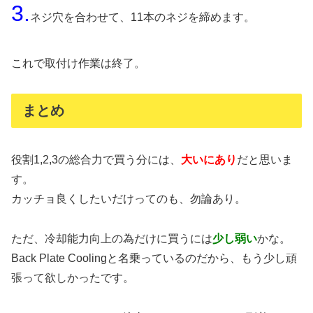
3.
ネジ穴を合わせて、11本のネジを締めます。
これで取付け作業は終了。
まとめ
役割1,2,3の総合力で買う分には、
大いにあり
だと思いま
す。
カッチョ良くしたいだけってのも、勿論あり。
ただ、冷却能力向上の為だけに買うには
少し弱い
かな。
Back Plate Coolingと名乗っているのだから、もう少し頑
張って欲しかったです。