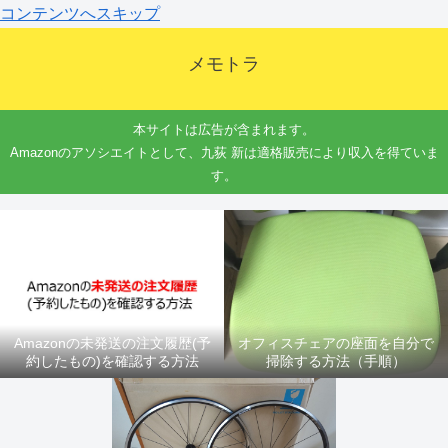
コンテンツへスキップ
メモトラ
本サイトは広告が含まれます。
Amazonのアソシエイトとして、九荻 新は適格販売により収入を得ていま
す。
Amazonの未発送の注文履歴(予
オフィスチェアの座面を自分で
約したもの)を確認する方法
掃除する方法（手順）