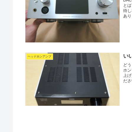
DA
とは
待し
あり
いい
ヘッドホンアンプ
どう
ホン
上げ
ださ