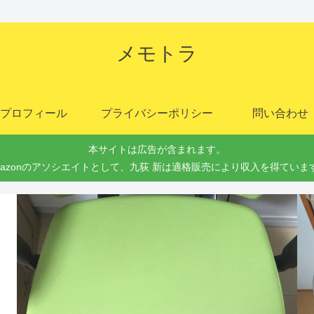
メモトラ
プロフィール
プライバシーポリシー
問い合わせ
本サイトは広告が含まれます。
mazonのアソシエイトとして、九荻 新は適格販売により収入を得ていま