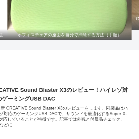
法
オフィスチェアの座面を自分で掃除する方法（手順）
EATIVE Sound Blaster X3のレビュー！ハイレゾ対
のゲーミングUSB DAC
新 CREATIVE Sound Blaster X3のレビューをします。同製品はハ
ゾ対応のゲーミングUSB DACで、サウンドを最適化するSuper X-
に対応していることが特徴です。記事では外観と付属品チェック、
などに...