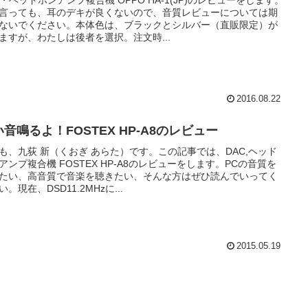
C・ヘッドホンアンプ複合機 OPPO HA-1(JP)のレビューをします。
言っても、耳のデキが良くないので、音質レビューについては期
ないでください。本体色は、ブラックとシルバー（直販限定）が
ますが、わたしは後者を選択。注文時...
2016.08.22
音鳴るよ！FOSTEX HP-A8のレビュー
も、九荻 新（くおぎ あらた）です。この記事では、DAC,ヘッド
アンプ複合機 FOSTEX HP-A8のレビューをします。PCの音質を
たい、高音質で音楽を聴きたい、そんな方はぜひ読んでいってく
い。現在、DSD11.2MHzに...
2015.05.19