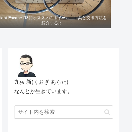
Giant Escape R3にオススメのホイール、工具と交換方法を
紹介するよ
九荻 新(くおぎ あらた)
なんとか生きています。