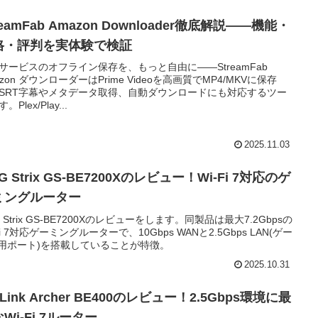
reamFab Amazon Downloader徹底解説――機能・
格・評判を実体験で検証
サービスのオフライン保存を、もっと自由に――StreamFab
azon ダウンローダーはPrime Videoを高画質でMP4/MKVに保存
SRT字幕やメタデータ取得、自動ダウンロードにも対応するツー
。Plex/Play...
2025.11.03
G Strix GS-BE7200Xのレビュー！Wi-Fi 7対応のゲ
ミングルーター
 Strix GS-BE7200Xのレビューをします。同製品は最大7.2Gbpsの
Fi 7対応ゲーミングルーターで、10Gbps WANと2.5Gbps LAN(ゲー
用ポート)を搭載していることが特徴。
2025.10.31
-Link Archer BE400のレビュー！2.5Gbps環境に最
Wi-Fi 7ルーター