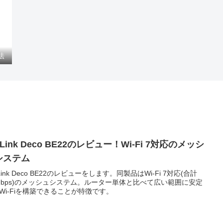
法
-Link Deco BE22のレビュー！Wi-Fi 7対応のメッシ
システム
-Link Deco BE22のレビューをします。同製品はWi-Fi 7対応(合計
6Gbps)のメッシュシステム。ルーター単体と比べて広い範囲に安定
Wi-Fiを構築できることが特徴です。