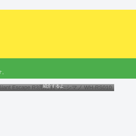
す。
Giant Escape R3にオススメのホイール、工具と交換方法を
紹介するよ