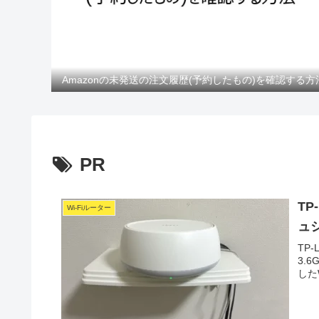
Amazonの未発送の注文履歴(予約したもの)を確認する方
PR
TP
Wi-Fiルーター
ュ
TP
3.
した