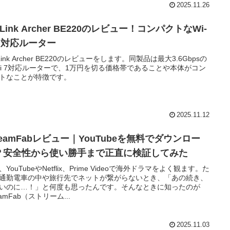
2025.11.26
-Link Archer BE220のレビュー！コンパクトなWi-
 7対応ルーター
Link Archer BE220のレビューをします。同製品は最大3.6Gbpsの
-Fi 7対応ルーターで、1万円を切る価格帯であることや本体がコン
トなことが特徴です。
2025.11.12
reamFabレビュー｜YouTubeを無料でダウンロー
？安全性から使い勝手まで正直に検証してみた
、YouTubeやNetflix、Prime Videoで海外ドラマをよく観ます。た
通勤電車の中や旅行先でネットが繋がらないとき、「あの続き、
いのに…！」と何度も思ったんです。そんなときに知ったのが
eamFab（ストリーム...
2025.11.03