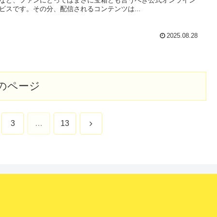
ビスです。その分、配信されるコンテンツは...
2025.08.28
のページ
次
3
…
13
へ