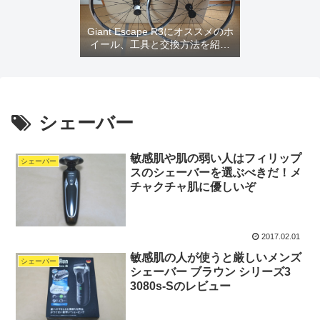
Giant Escape R3にオススメのホ
イール、工具と交換方法を紹介
するよ
シェーバー
敏感肌や肌の弱い人はフィリップ
シェーバー
スのシェーバーを選ぶべきだ！メ
チャクチャ肌に優しいぞ
2017.02.01
敏感肌の人が使うと厳しいメンズ
シェーバー
シェーバー ブラウン シリーズ3
3080s-Sのレビュー