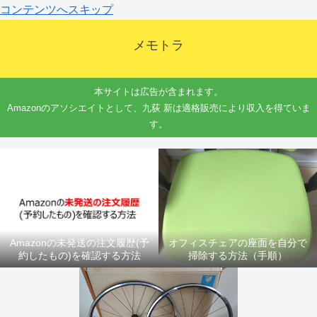
コンテンツへスキップ
メモトラ
本サイトは広告が含まれます。
Amazonのアソシエイトとして、九荻 新は適格販売により収入を得ていま
す。
Amazonの未発送の注文履歴(予
オフィスチェアの座面を自分で
約したもの)を確認する方法
掃除する方法（手順）